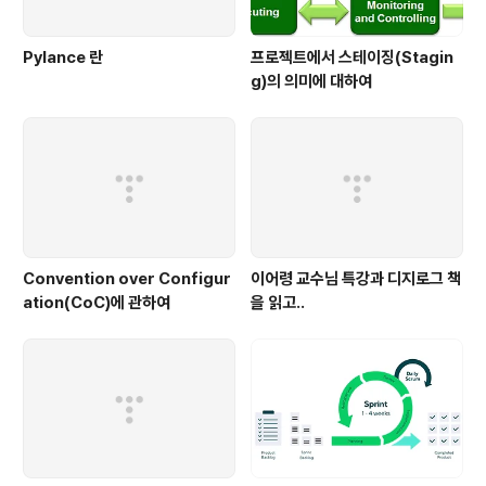
Pylance 란
프로젝트에서 스테이징(Stagin
g)의 의미에 대하여
Convention over Configur
이어령 교수님 특강과 디지로그 책
ation(CoC)에 관하여
을 읽고..