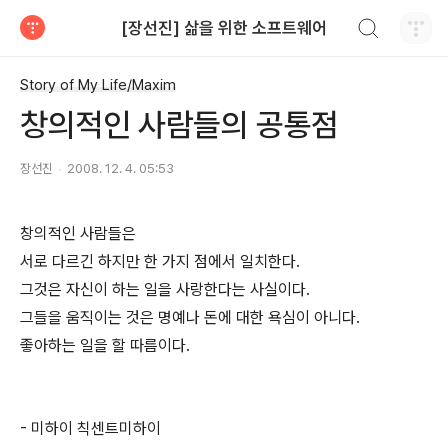
검색하기
[장선진] 삶을 위한 소프트웨어
티스토리
Story of My Life/Maxim
창의적인 사람들의 공통점
장선진
2008. 12. 4. 05:53
창의적인 사람들은
서로 다르긴 하지만 한 가지 점에서 일치한다.
그것은 자신이 하는 일을 사랑한다는 사실이다.
그들을 움직이는 것은 명예나 돈에 대한 욕심이 아니다.
좋아하는 일을 할 따름이다.
- 미하이 칙센트미하이