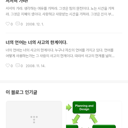
서서히 가라!
글 내용
서서히 가라. 생각하는 여유를 가져라. 그것은 힘의 원천이다. 노는 시간을 가져
라. 그것은 지혜의 샘이다. 사랑하고 사랑받는 시간을 가져라. 그것은 신이 부여
한 특원이다. 평온한 시간을 만들어라. 그것은 행복의 길이다. 웃는 시간을 만들
0
0
2008. 12. 1.
어라. 그것은 영혼의 음악이다. 남에게 주는 시간을 가져라. 자기중심적이기에
는 하루가 너무 짧다. 노동하는 시간을 가져라. 그것이 성공을 위한 대가이다. 자
신을 베푸는 시간을 가져라. 그것은 천국의 열쇠이다. 아일랜드 속담에서
너의 언어는 너의 사고의 한계이다.
글 내용
너의 언어는 너의 사고의 한계이다. 누구나 자신의 언어를 가지고 있다. 언어를
어떻게 사용하는가는 그 사람의 사고의 한계이다. 따라서 사고의 한계를 넓히는
것이 그사람의 언어의 한계를 넓히는 것이다. 따라서 언어의 한계를 넓히기 위
0
0
2008. 11. 14.
하여 사고를 넓히는 과정을 위하여 꾸준하게 공부를 하여야 한다.
이 블로그 인기글