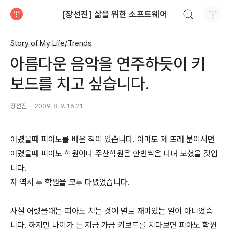
검색하기
[장선진] 삶을 위한 소프트웨어
티스토리
Story of My Life/Trends
아름다운 음악을 연주하듯이 키
보드를 치고 싶습니다.
장선진
2009. 8. 9. 16:21
어렸을때 피아노를 배운 적이 있습니다. 아마도 제 또래 분이시면
어렸을때 피아노 학원이나 주산학원은 한번씩은 다녀 보셨을 것입
니다.
저 역시 두 학원을 모두 다녔었습니다.
사실 어렸을때는 피아노 치는 것이 별로 재미있는 일이 아니었습
니다. 하지만 나이가 든 지금 가끔 키보드를 치다보면 피아노 학원