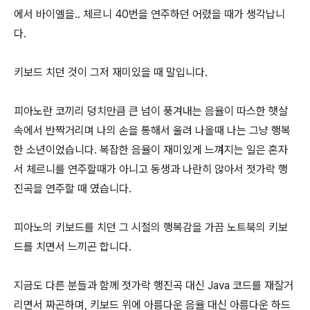
에서 바이엘을.. 체르니 40번을 연주하던 어렸을 때가 생각납니
다.
키보드 치던 것이 그저 재미있을 때 말입니다.
피아노란 코끼리 덩치만큼 큰 넘이 풍겨내는 음율이 따스한 햇살
속에서 반짝거리며 나의 손을 통해서 울려 나올때 나는 그냥 행복
한 소년이었습니다. 복잡한 음율이 재미있게 느껴지는 일은 혼자
서 체르니를 연주할때가 아니고 동생과 나란히 않아서 젓가락 행
진곡을 연주할 때 였습니다.
피아노의 키보드를 치던 그 시절의 행복감을 가끔 노트북의 키보
드를 치면서 느끼곤 합니다.
지금도 다른 분들과 함께 젓가락 행진곡 대신 Java 코드를 재잘거
리면서 짜곤하며, 키보드 위에 아름다운 음율 대신 아름다운 하드