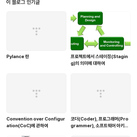
이 블로그 인기글
다. 언제 우리도 쌍용차의 근로자들처럼.. 무참하게 짓밣힐
지 모른다는 생각이 듭니다. 아.. 정말 이건 아닌듯합니다.
가족의 생계를 위하여 공장을 지키려고 마지막까지 노력하
는 사람들에게 정말 이렇게밖에 할 수 없는 것인가요! IMF
를 일으켰던 사람들은..
Pylance 란
프로젝트에서 스테이징(Stagin
g)의 의미에 대하여
Convention over Configur
코더(Coder), 프로그래머(Pro
ation(CoC)에 관하여
grammer), 소프트웨어 아키텍
트(Software Architect), 그