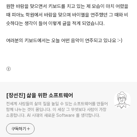
원한 바람을 맞으면서 키보드를 치고 있는 제 모습이 마치 어렸을
때 피아노 학원에서 바람을 맞으며 바이엘을 연주했던 그 때와 비
슷하다는 생각이 들어 이렇게 글을 적게 되었습니다.
여러분의 키보드에서는 오늘 어떤 음악이 연주되고 있나요 :-)
(새창열림)
로그 정보
[장선진] 삶을 위한 소프트웨어
전세계 사람들의 삶의 질을 높일 수 있는 소프트웨어를 만들어
함께 나누는 것이 꿈입니다. 이 세상 그 무엇보다 사람이 가장
소중합니다. AI 시대의 새로운 Software 를 생각합니다.
구독하기