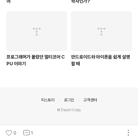
어
학자인가?
프로그래머가 몰랐던 멀티코어 C
안드로이드와 아이폰을 쉽게 설명
PU 이야기
할 때
의안내
티스토리
로그인
고객센터
© Daum Corp.
0
1