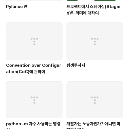
Pylance 란
프로젝트에서 스테이징(Stagin
g)의 의미에 대하여
Convention over Configur
평생투자자
ation(CoC)에 관하여
python -m 자주 사용하는 명령
개발자는 노동자인가? 아니면 과