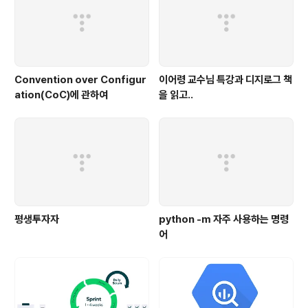
Convention over Configur
이어령 교수님 특강과 디지로그 책
ation(CoC)에 관하여
을 읽고..
평생투자자
python -m 자주 사용하는 명령
어