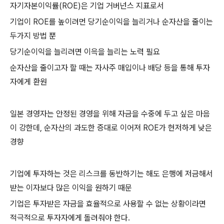
자기자본이익률(ROE)은 기업 거버넌스 지표로서
기업이 ROE를 높이려먼 당기순이익을 늘리거나 순자산을 줄이는
두가지 방법 뿐
당기순이익을 늘리려면 이윽을 늘리는 노력 필요
순자산을 줄이고자 할 때는 자사주 매입이나 배당 등을 통해 투자
자에게 환원
일본 경영자는 안정된 경영을 위해 자금을 수중에 두고 싶은 마음
이 강한데, 순자산의 과도한 증대로 이어져 ROE가 현저하게 낮은
경향
기업에 투자하는 것은 리스크를 동반하기는 해도 은행에 저금해서
받는 이자보다 많은 이익을 원하기 때문
기업은 투자받은 자금을 효율적으로 사용할 수 없는 상황이라면
적극적으로 투자자에게 돌려줘야 한다.