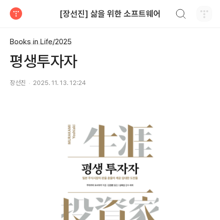
검색하기
[장선진] 삶을 위한 소프트웨어
티스토리
Books in Life/2025
평생투자자
장선진
2025. 11. 13. 12:24