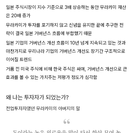
일본 주식시장이 지수 기준으로 3배 상승하는 동안 무라카미 재산
은 20배 증가
무라카미가 투자를 포기하지 않고 신념을 유지한 끝에 추구한 전
략이 결국 일본 거버넌스 흐름에 부합했기 때문
일본 기업의 거버넌스 개선 흐름이 10년 넘게 지속되고 있는 것과
마찬가지로 우리나라 기업의 거버넌스 개선도 장기간 구조적으로
이어질 트렌드
거품 낀 미국 주식에 비해 한국 주식은 싸며, 거버넌스 개선으로 큰
효과를 볼 수 있는 가치주는 저평가 정도가 심각함
왜 나는 투자자가 되었는가?
전업투자자였던 무라카미의 아버지의 말
돈이라는 놈은 외로움을 많이 타서 항상 모여 놀