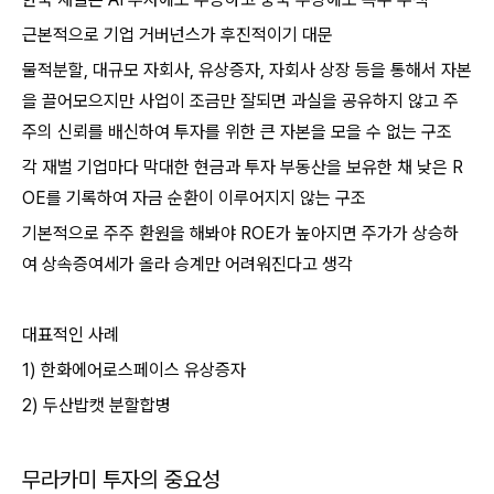
근본적으로 기업 거버넌스가 후진적이기 대문
물적분할, 대규모 자회사, 유상증자, 자회사 상장 등을 통해서 자본
을 끌어모으지만 사업이 조금만 잘되면 과실을 공유하지 않고 주
주의 신뢰를 배신하여 투자를 위한 큰 자본을 모을 수 없는 구조
각 재벌 기업마다 막대한 현금과 투자 부동산을 보유한 채 낮은 R
OE를 기록하여 자금 순환이 이루어지지 않는 구조
기본적으로 주주 환원을 해봐야 ROE가 높아지면 주가가 상승하
여 상속증여세가 올라 승계만 어려워진다고 생각
대표적인 사례
1) 한화에어로스페이스 유상증자
2) 두산밥캣 분할합병
무라카미 투자의 중요성