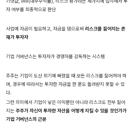
기댓값, IRR(내부수익률), 리스크 평가라는 세가지에 입각해서 투
자 여부를 최종적으로 판단
사업에 자금이 필요하고, 자금을 댐으로써
리스크를 짊어지는 존
재가 투자자
기업 거버넌스는 투자자가 경영자를 감독하는 시스템
주주는 기업이 도산 위기에 빠졌을 때 모든 리스크를 짊어져야 하
며, 경우에 따라서는 투자한 자금을 한 푼도 돌려받지 못할 수 있
다.
그런 의미에서 기업이 낳은 이익뿐만 아니라 리스크도 전부 짊어
지는
주주가 자신이 투자한 자산을 어떻게 지킬 수 있을 것인가가
기업 거버넌스의 근본