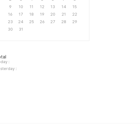
9
10
11
12
13
14
15
16
17
18
19
20
21
22
23
24
25
26
27
28
29
30
31
tal
day :
sterday :