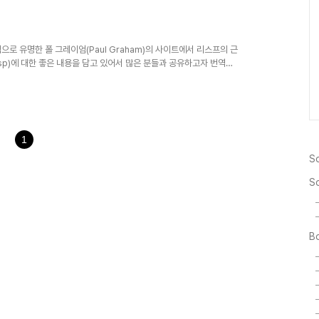
많은 도움이 되었으면 좋겠습니다.
) 시작하려면, 우리는 표현식
equence of let..
는 책으로 유명한 폴 그레이엄(Paul Graham)의 사이트에서 리스프의 근
프(Lisp)에 대한 좋은 내용을 담고 있어서 많은 분들과 공유하고자 번역하
sp) 소개 페이지부터 번역하여 올립니다. 보시면서 번역상의 문제점등이 있
tscript로 작성되어 있으며, 여기
=2311ad79&page=1&size=full)에서 쉽게 확인하실 수 있습니다. 참고
1
So
S
Bo