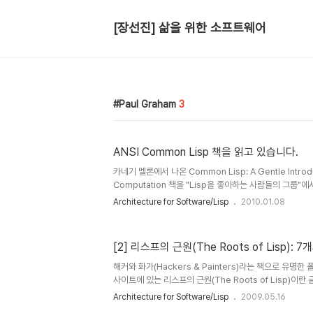
[장선진] 삶을 위한 소프트웨어
Paul Graham
3
ANSI Common Lisp 책을 읽고 있습니다.
카네기 멜론에서 나온 Common Lisp: A Gentle Introduc
Computation 책을 "Lisp을 좋아하는 사람들의 그룹"에
Common Lisp 책을 읽고 있습니다. Common Lisp은
Architecture for Software/Lisp
2010.01.08
상당히 훌륭한 책이라고 생각합니다. 저 역시 이 책을 Li
진행한 오프라인 스터디를 통하여 공부하였는데, 많은 도움
Lisp 책을 공부하시는 분들 중에 참고자료를 찾으시는 분
[2] 리스프의 근원(The Roots of Lisp):
오프라인 스터디 동영상을 한번 참고하시기 바랍니다. 저희 위키 
korea.wikispaces.com/Common+..
해커와 화가(Hackers & Painters)라는 책으로 유명한 폴
사이트에 있는 리스프의 근원(The Roots of Lisp)이
2번째 글인 7개의 원시 연산자(Seven Primitive Ope
Architecture for Software/Lisp
2009.05.16
리스프의 근원(The Roots of Lisp) 에 있는 "Complete A