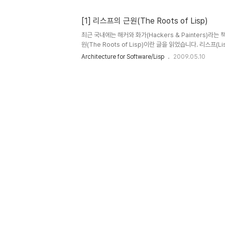
고하시기 바랍니다. 리스프(Lisp)에 관심있는 분들에게 
1. 7개의 원시 연산자(Seven Primitive Operators
[1] 리스프의 근원(The Roots of Lisp)
(expression)을 알아야 한다. 표현식은 foo와 같은 문자열(s
최근 국내에는 해커와 화가(Hackers & Painters)라
원(The Roots of Lisp)이란 글을 읽었습니다. 리스
여 올립니다. 우선 리스프의 근원(The Roots of Li
Architecture for Software/Lisp
2009.05.10
다면 언제든지 댓글 부탁드립니다. 이 글의 원문 전체는 Pos
(http://view.samurajdata.se/psview.php?id
로 리스프(Lisp)에 관심있으신 분들은 L..