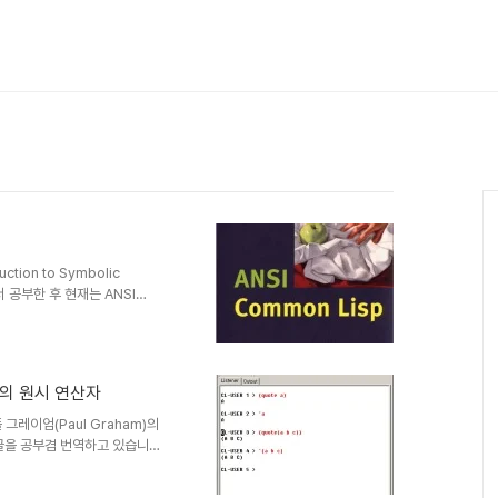
tion to Symbolic
서 공부한 후 현재는 ANSI
 Lisp을 처음 접하시는 분들에게
sp을 좋아하는 사람들의 그룹에서
이 되었습니다. 혹시 Common
들이라면 저희 그룹에서 진행한
 7개의 원시 연산자
사이트인 http://lisp-
 그레이엄(Paul Graham)의
란 글을 공부겸 번역하고 있습니다.
rators)란 글을 올립니다. 원문은
rticle (Postscript)"를 참