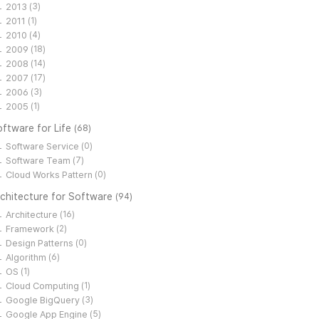
2013
(3)
2011
(1)
2010
(4)
2009
(18)
2008
(14)
2007
(17)
2006
(3)
2005
(1)
ftware for Life
(68)
Software Service
(0)
Software Team
(7)
Cloud Works Pattern
(0)
rchitecture for Software
(94)
Architecture
(16)
Framework
(2)
Design Patterns
(0)
Algorithm
(6)
OS
(1)
Cloud Computing
(1)
Google BigQuery
(3)
Google App Engine
(5)