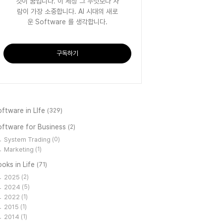
것이 꿈입니다. 이 세상 그 무엇보다 사
람이 가장 소중합니다. AI 시대의 새로
운 Software 를 생각합니다.
구독하기
ftware in LIfe
(329)
oftware for Business
(2)
System Trading
(0)
Marketing
(1)
oks in Life
(71)
2025
(2)
2024
(5)
2022
(1)
2015
(1)
2014
(1)