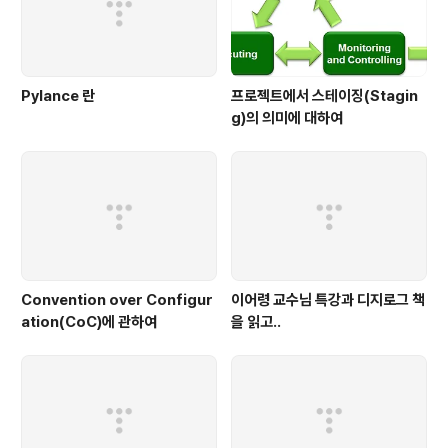
Pylance 란
프로젝트에서 스테이징(Stagin
g)의 의미에 대하여
Convention over Configur
이어령 교수님 특강과 디지로그 책
ation(CoC)에 관하여
을 읽고..