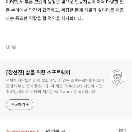
이러한 AI 추론 모델의 등장은 앞으로 인공지능이 더욱 다양한 전
문 분야에서 인간과 협력하고, 복잡한 문제 해결의 실마리를 제공
하는 중요한 역할을 할 것임을 시사합니다.
(새창열림)
로그 정보
[장선진] 삶을 위한 소프트웨어
전세계 사람들의 삶의 질을 높일 수 있는 소프트웨어를 만들어
함께 나누는 것이 꿈입니다. 이 세상 그 무엇보다 사람이 가장
소중합니다. AI 시대의 새로운 Software 를 생각합니다.
구독하기
더보기
Architecture for Software/AI
의 다른 글