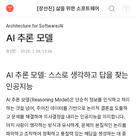
검색하기
[장선진] 삶을 위한 소프트웨어
티스토리
Architecture for Software/AI
AI 추론 모델
장선진
2025. 7. 28. 13:36
AI 추론 모델: 스스로 생각하고 답을 찾는
인공지능
AI 추론 모델(Reasoning Model)은 단순히 정보를 인식하고 처리
하는 것을 넘어, 주어진 데이터를 기반으로 논리적 결론을 도출하
고 문제를 해결하며 의사결정을 내리는 인공지능을 의미합니다.
마치 사람이 생각하는 방식과 유사하게, 문제의 본질적인 논리를
파악하고 조작하여 정확하고 통찰력 있는 해답을 생성하는 데 중