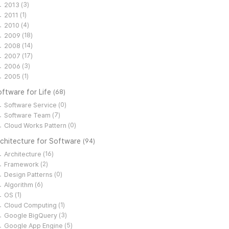
2013
(3)
2011
(1)
2010
(4)
2009
(18)
2008
(14)
2007
(17)
2006
(3)
2005
(1)
ftware for Life
(68)
Software Service
(0)
Software Team
(7)
Cloud Works Pattern
(0)
rchitecture for Software
(94)
Architecture
(16)
Framework
(2)
Design Patterns
(0)
Algorithm
(6)
OS
(1)
Cloud Computing
(1)
Google BigQuery
(3)
Google App Engine
(5)