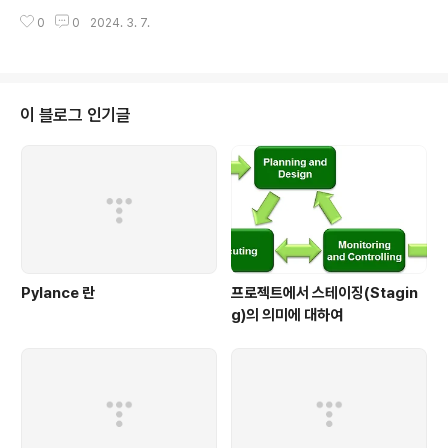
니다..
무료 배포판 으로 Windows 에서 쉽게 Jupiter Notebo
0
0
2024. 3. 7.
ok과 같은 파이썬 개발 환경을 구성할 수 있습니다. http
s://www.anaconda.com/ Unleash AI Innovation a
nd Value | Anaconda Accelerate growth efficien
tly for everyone with the AI and data science ex
perts. www.anaconda.com 만약 Windows 환경에
이 블로그 인기글
서 Python 개발을 한다면 pip 사용이 쉽지 않으므로 아나
콘다 사용을 강력히 권장합니다. 위의 사이트에서 아나콘
다 배포판을 다운로드 받아 설치하시기 ..
Pylance 란
프로젝트에서 스테이징(Stagin
g)의 의미에 대하여