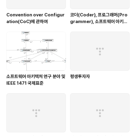
Convention over Configur
코더(Coder), 프로그래머(Pro
ation(CoC)에 관하여
grammer), 소프트웨어 아키텍
트(Software Architect), 그
리고 구루(Guru)
소프트웨어 아키텍처 연구 분야 및
평생투자자
IEEE 1471 국제표준