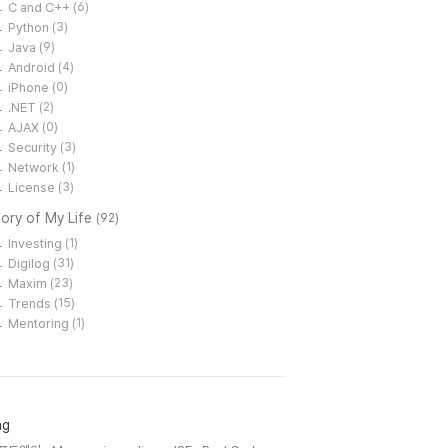
C and C++
(6)
Python
(3)
Java
(9)
Android
(4)
iPhone
(0)
.NET
(2)
AJAX
(0)
Security
(3)
Network
(1)
License
(3)
ory of My Life
(92)
Investing
(1)
Digilog
(31)
Maxim
(23)
Trends
(15)
Mentoring
(1)
ag