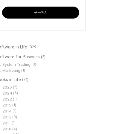
구독하기
ftware in LIfe
(329)
oftware for Business
(2)
System Trading
(0)
Marketing
(1)
oks in Life
(71)
2025
(2)
2024
(5)
2022
(1)
2015
(1)
2014
(1)
2013
(3)
2011
(1)
2010
(4)