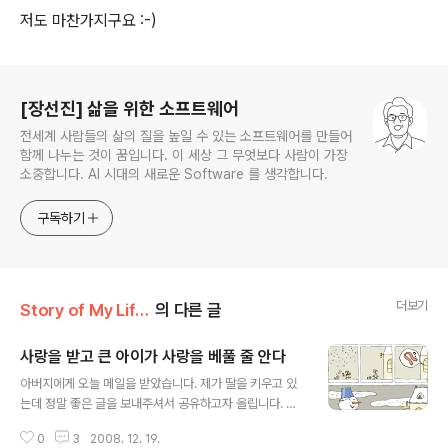
저도 마찬가지구요 :-)
로그 정보
[장선진] 삶을 위한 소프트웨어
전세계 사람들의 삶의 질을 높일 수 있는 소프트웨어를 만들어
함께 나누는 것이 꿈입니다. 이 세상 그 무엇보다 사람이 가장
소중합니다. AI 시대의 새로운 Software 를 생각합니다.
구독하기
더보기
Story of My Life/Maxim
의 다른 글
사랑을 받고 큰 아이가 사랑을 베풀 줄 안다
글 내용
아버지에게 오늘 메일을 받았습니다. 제가 딸을 키우고 있
는데 정말 좋은 글을 보내주셔서 공유하고자 올립니다. 스
노우맨이 생각나네요 :) 아이에게 사랑을 표현하는 것은 아
0
3
2008. 12. 19.
무리 많이 해도 지나치지 않는다. 안아주기, 뽀뽀해주기, 좋