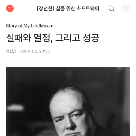
검색하기
[장선진] 삶을 위한 소프트웨어
티스토리
Story of My Life/Maxim
실패와 열정, 그리고 성공
장선진
2009. 1. 2. 23:58