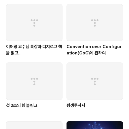
이어령 교수님 특강과 디지로그 책
Convention over Configur
을 읽고..
ation(CoC)에 관하여
첫 2초의 힘 블링크
평생투자자