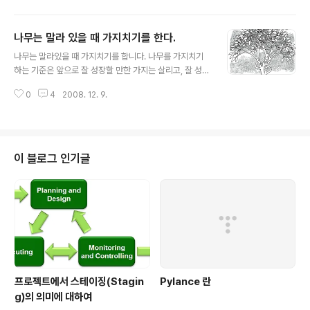
아한다고 말하기, 사랑한다고 말하기 등 가능한 한 자주 사
랑을 표현하자. 사랑을 받고 큰 아이가 사랑을 베풀 줄 안
나무는 말라 있을 때 가지치기를 한다.
다. 아버지 감사합니다. :-)
글 내용
나무는 말라있을 때 가지치기를 합니다. 나무를 가지치기
하는 기준은 앞으로 잘 성장할 만한 가지는 살리고, 잘 성장
하지 못할 가지를 제거하는 것입니다. 따라서 생존을 위하
0
4
2008. 12. 9.
여 노력하기보다는 성장을 위하여 노력하여야 합니다. 1 ht
tp://www.link.cs.cmu.edu/splay/ 만약 크게 성장하지
못할 가지라면 바로 가지치기를 당하기 때문에 성장을 위
하여 지속적으로 노력하는 것이 중요합니다. 그리고 지금
은 나무가 말라가는 겨울입니다.
이 블로그 인기글
프로젝트에서 스테이징(Stagin
Pylance 란
g)의 의미에 대하여