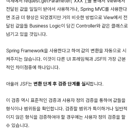
객체에서 request.getParameter("XXX");를 통해서 View에서
전달된 값을 일일이 받아서 사용하거나, Spring MVC를 사용한다
면 조금 더 향상은 되었겠지만 거의 비슷한 방법으로 View에서 전
달된 값을들 Business Logic이 담긴 Controller와 같은 클래스로
넘기고 있을 것입니다.
Spring Framework을 사용한다고 하여 값의 변환을 자동으로 시
켜주지는 않습니다. 이것이 다른 UI 프레임웍과 JSF의 가장 근본
적인 차이점중에 하나입니다.
아울러 JSF는
변환 단계 후 검증 단계를 실시
합니다.
이 검증 역시 표준적인 검증과 사용자 정의 검증을 통하여 값들을
형식이나 범위등을 확인합니다. 검증할 범위가 특이하거나 일반적
이지 않은 형식을 검증하여야 할 경우에는 사용자 정의 검증을 할
수 있습니다.