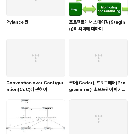
Pylance 란
프로젝트에서 스테이징(Stagin
g)의 의미에 대하여
Convention over Configur
코더(Coder), 프로그래머(Pro
ation(CoC)에 관하여
grammer), 소프트웨어 아키텍
트(Software Architect), 그
리고 구루(Guru)