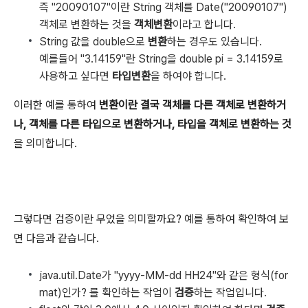
즉 "20090107"이란 String 객체를 Date("20090107")
객체로 변환하는 것을
객체변환
이라고 합니다.
String 값을 double으로
변환
하는 경우도 있습니다.
예를들어 "3.14159"란 String을 double pi = 3.14159로
사용하고 싶다면
타입변환
을 하여야 합니다.
이러한 예를 통하여
변환이란 결국 객체를 다른 객체로 변환하거
나, 객체를 다른 타입으로 변환하거나, 타입을 객체로 변환하는 것
을 의미합니다.
그렇다면 검증이란 무었을 의미할까요? 예를 통하여 확인하여 보
면 다음과 같습니다.
java.util.Date가 "yyyy-MM-dd HH24"와 같은 형식(for
mat)인가? 를 확인하는 작업이
검증
하는 작업입니다.