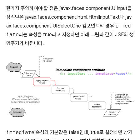
한가지 주의하여야 할 점은 javax.faces.component.UIInput을
상속받은 javax.faces.component.html.HtmlInputText나 jav
ax.faces.component.UISelectOne 컴포넌트의 경우
immed
iate
라는 속성을 true라고 지정하면 아래 그림과 같이 JSF의 생
명주기가 바뀝니다.
immediate
속성의 기본값은 false인데, true로 설정하면 상기