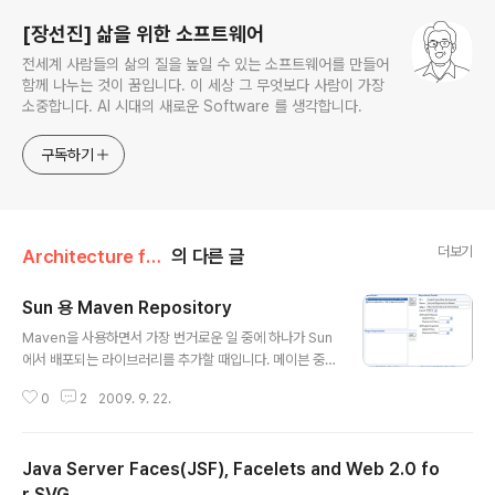
[장선진] 삶을 위한 소프트웨어
전세계 사람들의 삶의 질을 높일 수 있는 소프트웨어를 만들어
함께 나누는 것이 꿈입니다. 이 세상 그 무엇보다 사람이 가장
소중합니다. AI 시대의 새로운 Software 를 생각합니다.
구독하기
더보기
Architecture for Software/Java
의 다른 글
Sun 용 Maven Repository
글 내용
Maven을 사용하면서 가장 번거로운 일 중에 하나가 Sun
에서 배포되는 라이브러리를 추가할 때입니다. 메이븐 중
앙 저장소(Maven Central Respository)에는 분명히
0
2
2009. 9. 22.
검색인 되지만 아티팩트(jar)가 없어서, m2eclipse에서
Missing Artifact... 라는 에러가 나옵니다. 지금까지는 다
른 분들이 올려놓은 레포지토리를 연결해서 사용하거나 일
Java Server Faces(JSF), Facelets and Web 2.0 fo
일이 여러분의 로컬 레포지토리에 인스톨하여야 해결되었
지만.. Sun에서도 Maven 1과 Maven 2용 레포지토리를
r SVG