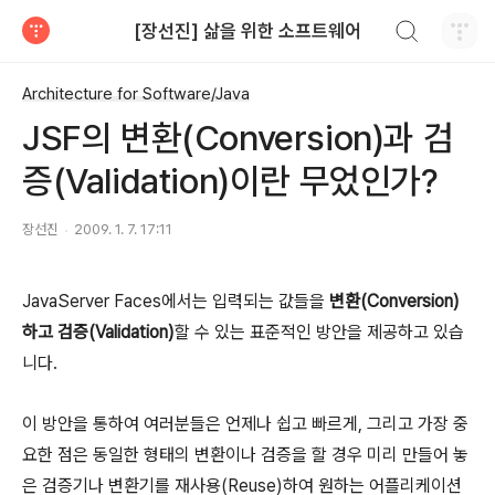
검색하기
[장선진] 삶을 위한 소프트웨어
티스토리
Architecture for Software/Java
JSF의 변환(Conversion)과 검
증(Validation)이란 무었인가?
장선진
2009. 1. 7. 17:11
JavaServer Faces에서는 입력되는 값들을
변환(Conversion)
하고 검증(Validation)
할 수 있는 표준적인 방안을 제공하고 있습
니다.
이 방안을 통하여 여러분들은 언제나 쉽고 빠르게, 그리고 가장 중
요한 점은 동일한 형태의 변환이나 검증을 할 경우 미리 만들어 놓
은 검증기나 변환기를 재사용(Reuse)하여 원하는 어플리케이션