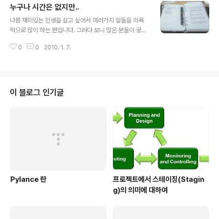
누구나 시간은 없지만..
것 같습니다. 임시 문의 게시판도 운영하고 있습니다. htt
글 내용
p://tac.tstore.co.kr/ 에서 자세한 내용을 살펴보세요~
나름 재미있는 인생을 살고 싶어서 여러가지 일들을 의욕
두시궁~ Coming Soon~ ;-)
적으로 많이 하는 편입니다. 그러다 보니 많은 분들이 궁금
해하는 것 중에 하나가 어떻게 그렇게 시간을 낼 수 있는가
0
0
2010. 1. 7.
인것 같습니다. :-) 글쎄요~ 사실 누구나 시간은 없습니다.
저 역시도 항상 시간은 많지 않습니다. 결국 누구에게나 공
평하게 제공되는 24시간을 어떻게 효과적으로 사용할 것
인가를 많이 고민하는 편입니다. 제가 쓰는 플래너입니다.
아시다시피 프랭클린 플래너를 사용하고 있습니다. 이렇게
이 블로그 인기글
다이어리를 공개하는 것은 이번이 처음 입니다. 거의 제 플
래너를 공개하지 않았는데~ 이번에 공개하는군요 :-) 사실
저는 이 프랭클린 플래너를 6년째 사용하고 있습니다. 프
랭클린 플래너 전에는 오롬이나 다른 다이어리를 계속 사
용해 왔었습니다. 고등학교 친구중..
Pylance 란
프로젝트에서 스테이징(Stagin
g)의 의미에 대하여