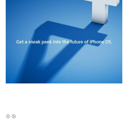
(새창열림)