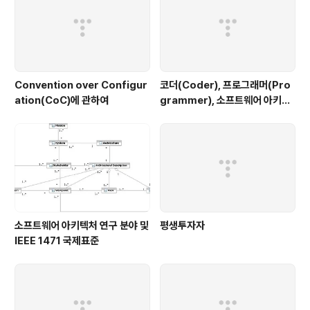
Convention over Configur
코더(Coder), 프로그래머(Pro
ation(CoC)에 관하여
grammer), 소프트웨어 아키텍
트(Software Architect), 그
리고 구루(Guru)
소프트웨어 아키텍처 연구 분야 및
평생투자자
IEEE 1471 국제표준