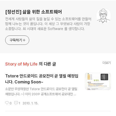
로그 정보
[장선진] 삶을 위한 소프트웨어
전세계 사람들의 삶의 질을 높일 수 있는 소프트웨어를 만들어
함께 나누는 것이 꿈입니다. 이 세상 그 무엇보다 사람이 가장
소중합니다. AI 시대의 새로운 Software 를 생각합니다.
구독하기
더보기
Story of My Life
의 다른 글
Tstore 안드로이드 공모전이 곧 열릴 예정입
니다. Coming Soon~
글 내용
소문만 무성하였던 Tstore 안드로이드 공모전이 곧 열릴
예정입니다. :-) 이미 2009 공개소프트웨어 공모대전 대
상을 수상한 바가 있었기에 이번 Tstore의 안드로이드의
0
1
2010. 1. 15.
공모대전에 많은 관심이 가는군요~ 특히 기존에 아이디어
공모대전에 장려상을 받았던 작품들을 조금 더 자세하게
다듬고 싶습니다. SKTelecom이 많은 준비를 하고 있는