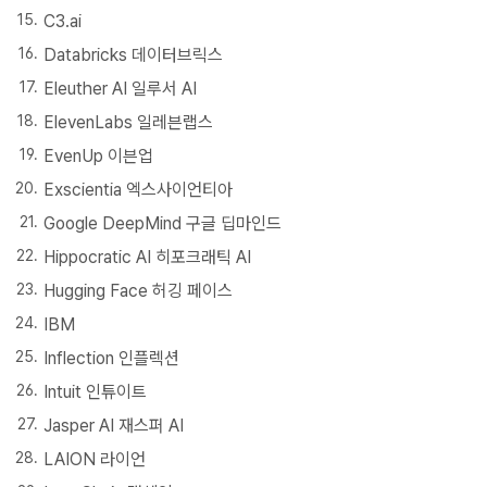
C3.ai
Databricks 데이터브릭스
Eleuther AI 일루서 AI
ElevenLabs 일레븐랩스
EvenUp 이븐업
Exscientia 엑스사이언티아
Google DeepMind 구글 딥마인드
Hippocratic AI 히포크래틱 AI
Hugging Face 허깅 페이스
IBM
Inflection 인플렉션
Intuit 인튜이트
Jasper AI 재스퍼 AI
LAION 라이언