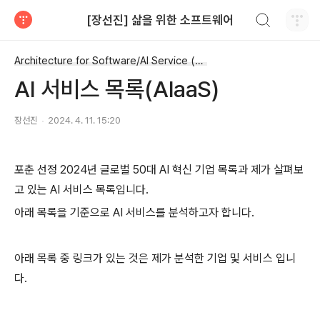
검색하기
[장선진] 삶을 위한 소프트웨어
티스토리
Architecture for Software/AI Service (AIaaS)
AI 서비스 목록(AIaaS)
장선진
2024. 4. 11. 15:20
포춘 선정 2024년 글로벌 50대 AI 혁신 기업 목록과 제가 살펴보
고 있는 AI 서비스 목록입니다.
아래 목록을 기준으로 AI 서비스를 분석하고자 합니다.
아래 목록 중 링크가 있는 것은 제가 분석한 기업 및 서비스 입니
다.