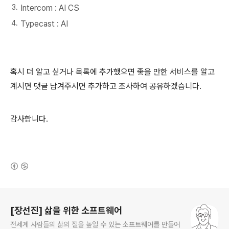
Intercom : AI CS
Typecast : AI
혹시 더 알고 싶거나 목록에 추가했으면 좋을 만한 서비스를 알고
계시면 댓글 남겨주시면 추가하고 조사하여 공유하겠습니다.
감사합니다.
(새창열림)
로그 정보
[장선진] 삶을 위한 소프트웨어
전세계 사람들의 삶의 질을 높일 수 있는 소프트웨어를 만들어