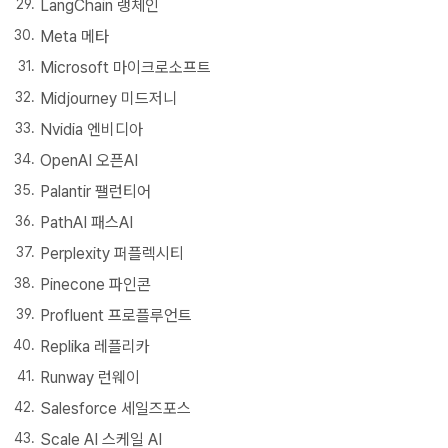
LangChain 랭체인
Meta 메타
Microsoft 마이크로소프트
Midjourney 미드저니
Nvidia 엔비디아
OpenAI 오픈AI
Palantir 팰런티어
PathAI 패스AI
Perplexity 퍼플렉시티
Pinecone 파인콘
Profluent 프로플루언트
Replika 레플리카
Runway 런웨이
Salesforce 세일즈포스
Scale AI 스케일 AI