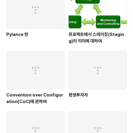
하고 각 ..
Pylance 란
프로젝트에서 스테이징(Stagin
g)의 의미에 대하여
Convention over Configur
평생투자자
ation(CoC)에 관하여