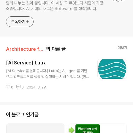
함께 나누는 것이 꿈입니다. 이 세상 그 무엇보다 사람이 가장
소중합니다. AI 시대의 새로운 Software 를 생각합니다.
구독하기
더보기
Architecture for Software/AI Service (AIaaS)
의 다른 글
[AI Service] Lutra
글 내용
[AI Service를 살펴봅니다.] Lutra는 AI agent를 기반
으로 워크플로우를 생성 및 실행하는 서비스 입니다. (현재
개발 중) https://lutra.ai/ Lutra에 대한 소개 동영상은 ht
0
0
2024. 3. 29.
tps://youtu.be/utkX4MWZ5aE?si=rSwxE-DNYHa
Pvsiv 에서 확인할 수 있습니다. AI Workflow에 대해서
만약 IFTTT나 Zapier를 사용해본 분이라면 다양한 클라
우드 서비스를 연동하여 업무를 자동화하는 것이 얼마나
유용한지 잘 알고 있을 것입니다. 하지만 문제는 각 클라우
이 블로그 인기글
드 서비스의 연동이 생각보다 쉽지 않다는 것입니다. 만약
Zapier로 Google Gmail 에 있는 첨부파일을 Dropbo
x에 자동으로 옮기려면 Zap을 생성하면서 각각 인증해야