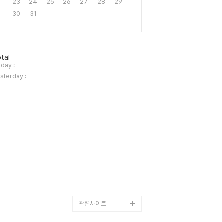
23
24
25
26
27
28
29
30
31
tal
day :
sterday :
관련사이트