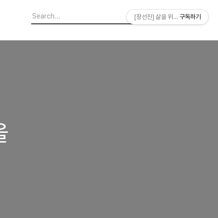
[장선진] 삶을 위한 소프트웨어
구독하기
을