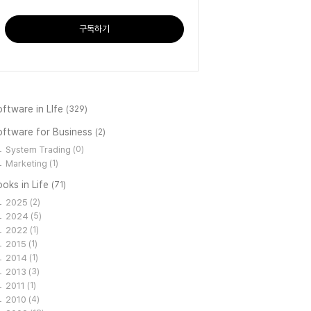
구독하기
ftware in LIfe
(329)
oftware for Business
(2)
System Trading
(0)
Marketing
(1)
oks in Life
(71)
2025
(2)
2024
(5)
2022
(1)
2015
(1)
2014
(1)
2013
(3)
2011
(1)
2010
(4)