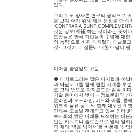
있다.
그리고 또 양자론 연구의 공적으로 귀
을 보여 주기 위해 태극 문장을 단 
'CONTRARIA SUNT COMPLEM
것은 상보(相補)하는 것이라는 뜻이다. 
도전들은 한국 기업들의 수염에 대한 질문
의 능력'으로 바꿔 디지털과 아날로그
것- 그것이 그 질문에 대한 대답이 될
이어령 중앙일보 고문
◆ 디지로그라는 말은 디지털과 아날
과 아날로그를 함께 합친 시계를 부분
로 그의 뜻으로 디지로그란 말을 이따
기술 용어에서 벗어나 정보문화의 신
온라인과 오프라인, 비트와 아톰, 클릭과
워크와 물류 등 IT와 함께 대두된 
연재는 오늘날 전개되고 있는 인터넷
보사회의 밝은 미래를 모색하는 비판과
만든 키워드나 슬로건으로 널리 알려진
픽 때의 '벽을 넘어서'를 비롯해 '산