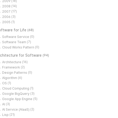
2009
(18)
2008
(14)
2007
(17)
2006
(3)
2005
(1)
ftware for Life
(68)
Software Service
(0)
Software Team
(7)
Cloud Works Pattern
(0)
rchitecture for Software
(94)
Architecture
(16)
Framework
(2)
Design Patterns
(0)
Algorithm
(6)
OS
(1)
Cloud Computing
(1)
Google BigQuery
(3)
Google App Engine
(5)
AI
(3)
AI Service (AIaaS)
(2)
Lisp
(21)