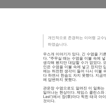
개인적으로 존경하는 이어령 교수
하였습니다.
우스개 이야기가 있다. 긴 수염을 기
다. "주무실 때는 수염을 이불 속에 
생각해 봤지만 대답할 수가 없었다. 오
인은 수염을 이불 속에 넣고 잤지만 
에는 허전한 생각이 들어 다시 이불 
다 하면서 한숨도 자지 못했다. 지금
에 답변하지 못했다.
관운장 수염으로도 알려진 이 일화는
일어나는 현상이다. 제임스 콜린스와 제리
Last')에서 장(章)마다 찍힌 태극
것이다.