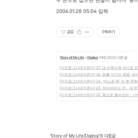
두 손으로 잡으면 현실이 됩니다' 등이
2006.01.28 05:04 입력
공감
구독하기
'
Story of My Life
>
Digilog
' 카테고리의 다른 글
[디지로그시대가온다] 27. 내 손목시계 어디로 
[디지로그시대가온다] 26. 쥐를 이기는 방법, 
[디지로그시대가온다] 24. '아노토 펜' 이 붓 문
[디지로그시대가온다] 23. 하이브리드 카 - 새 
[디지로그시대가온다] 22. 몸으로 돌아오라 - 
'Story of My Life/Digilog'의 다른글