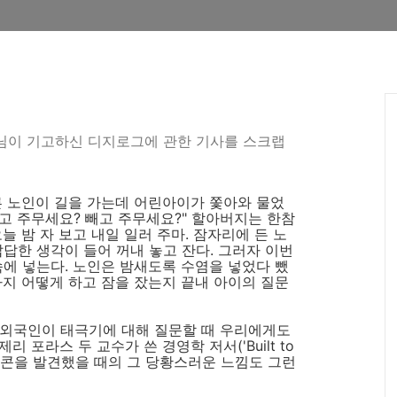
님이 기고하신 디지로그에 관한 기사를 스크랩
른 노인이 길을 가는데 어린아이가 쫓아와 물었
넣고 주무세요? 빼고 주무세요?" 할아버지는 한참
늘 밤 자 보고 내일 일러 주마. 잠자리에 든 노
답답한 생각이 들어 꺼내 놓고 잔다. 그러자 이번
속에 넣는다. 노인은 밤새도록 수염을 넣었다 뺐
까지 어떻게 하고 잠을 잤는지 끝내 아이의 질문
 외국인이 태극기에 대해 질문할 때 우리에게도
 포라스 두 교수가 쓴 경영학 저서('Built to
 아이콘을 발견했을 때의 그 당황스러운 느낌도 그런