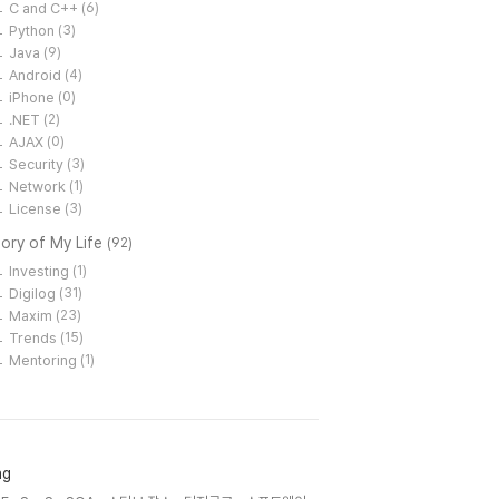
C and C++
(6)
Python
(3)
Java
(9)
Android
(4)
iPhone
(0)
.NET
(2)
AJAX
(0)
Security
(3)
Network
(1)
License
(3)
ory of My Life
(92)
Investing
(1)
Digilog
(31)
Maxim
(23)
Trends
(15)
Mentoring
(1)
ag