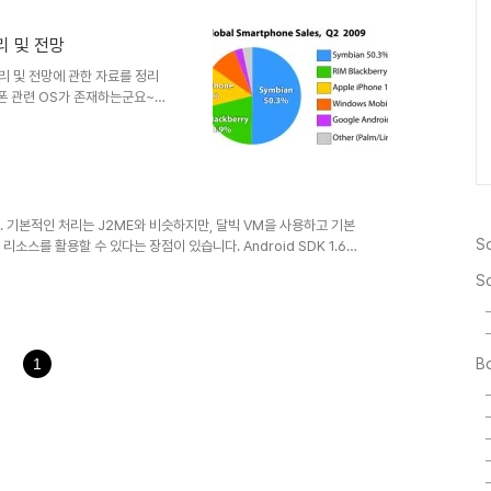
w.android.com/about/ 에
roid에 대한 가장 신뢰할 수 있
리 및 전망
-is-android.html 에..
정리 및 전망에 관한 자료를 정리
폰 관련 OS가 존재하는군요~
1. 스마트폰(Smartphone)
터에서 제공하는 진보된 기능을 제
서는 스마트 폰에 대한 정확한 정
바일 기기를 총칭하는 의미하며,
 개인용 컴퓨터와 같이 설치하
o System)을..
다. 기본적인 처리는 J2ME와 비슷하지만, 달빅 VM을 사용하고 기본
So
한 리소스를 활용할 수 있다는 장점이 있습니다. Android SDK 1.6까
강자로 확실히 군림할 것 같습니다. 최근에는 3D에 대한 관심을 많
S
D를 구현할 수 있도록 지원하는 Rokon이란 Game Engine입니다.
 테스트는 해봐야하겠지만, 장래성이 충분해 보이기도 하네요~ 저처럼
1
Bo