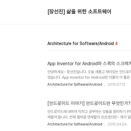
[장선진] 삶을 위한 소프트웨어
Architecture for Software/Android
4
App Inventor for Android와 스퀵의 스크레치
안녕하세요~ 장선진입니다. 오늘 새롭고 재미있는 안드로이
였습니다. App Inventor for Android란 이름의 이 툴
크레치(scratch) 프로그램과 같이 안드로이드 프로그래밍
Architecture for Software/Android
2010.07.12
니다. MIT의 스크레치(scratch) 프로그램 작성예 출처:
http://arstechnica.com/old/content/2007/07/ne
makes-programming-like-playing-with-lego-
[안드로이드 이야기] 안드로이드란 무엇인가?
듯이 프로그래밍하는 방식입니다. 스크레치(scratch) 
있습니다. 아직 접해보지 못하신 분들에게 강추합니..
안드로이드에 대하여 익히고 공부하는 것들을 정리하기 위하
재할까 합니다. 언제 얼마큼 연재할지 모르겠지만~ 제가 
분들과 함께 나누기 위한 내용을 중점적으로 다루겠습니다
Architecture for Software/Android
2010.04.06
(Android)란 무엇인가에 대한 내용을 다루어 보겠습니다