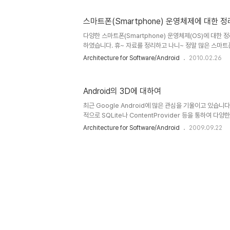
is Android?) 이 질문에 대한 가장 정확한 답은 http://ww
서 찾을 수 있습니다. 공식적인 안드로이드 사이트이자 And
스마트폰(Smartphone) 운영체제에 대한 정
는 정보를 제공하는 사이트이기 때문입니다. 아울러
http://developer.android.com/guide/basics/what
다양한 스마트폰(Smartphone) 운영체제(OS)에 대한 
하였습니다. 휴~ 자료를 정리하고 나니~ 정말 많은 스마트
관심있으신 분들께서는 참고하시기 바랍니다. 감사합니다. :-) 
Architecture for Software/Android
2010.02.26
에 대한 정의 스마트폰(Smartphone)이란 개인용 컴퓨
공하는 모바일 기기(핸드폰 등)를 의미합니다. 아직 업계에
의를 내리고 있지 않지만, 갈수록 똑똑(Smart)해지는 모
Android의 3D에 대하여
필자의 생각으로 스마트폰이란 다양한 응용 어플리케이션을
여 사용할 수 있도록 구성된 모든 모바일 장치와 에코시스템(Ec
최근 Google Android에 많은 관심을 기울이고 있습니
적으로 SQLite나 ContentProvider 등을 통하여 다양
지 나와서 걸음을 재촉하고 있으니 조만간 모바일 플랫폼의 
Architecture for Software/Android
2009.09.22
이 가지고 있는데요~ 위의 동영상은 Android에서 쉽게 3
언뜻봐서도 그리 성능이 떨어져 보이지 않습니다. 물론 더
Android 기반에서 가볍게 3D를 구현하고자하는 분들..