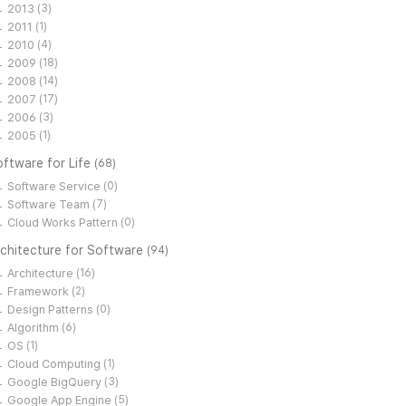
2013
(3)
2011
(1)
2010
(4)
2009
(18)
2008
(14)
2007
(17)
2006
(3)
2005
(1)
ftware for Life
(68)
Software Service
(0)
Software Team
(7)
Cloud Works Pattern
(0)
rchitecture for Software
(94)
Architecture
(16)
Framework
(2)
Design Patterns
(0)
Algorithm
(6)
OS
(1)
Cloud Computing
(1)
Google BigQuery
(3)
Google App Engine
(5)