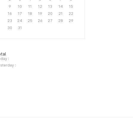
9
10
11
12
13
14
15
16
17
18
19
20
21
22
23
24
25
26
27
28
29
30
31
tal
day :
sterday :