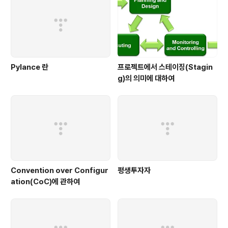
때 캘리포니아 공과대학에서 사용하는 교과서를 바탕으로
수학을 공부하였습니다. 결과적으로 캘리포니아..
Pylance 란
프로젝트에서 스테이징(Stagin
g)의 의미에 대하여
Convention over Configur
평생투자자
ation(CoC)에 관하여