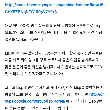
http://spreadsheets.google.com/embeddedform?key=t5
CHX8ZBNqNTC1RfqW7YRxA
대략 이번주까지 많은 분들의 의견을 종합하여 본격적으로 Lisp
오프라인 스터디를 진행하겠습니다. 다음 주 초정도에 의견 수렴
결과를 알려드리겠습니다.
Lisp에 관심은 있으셨으나, 공부할 기회를 찾지 못하셨던 분들은~
지금 바로 위의 링크를 꾸욱 누르셔서 좋은 의견을 남겨주세요~
많은 분들이 좋은 의견을 남겨주셔서 이번에는 본격적으로 오프라
인 스터디를 꼭 진행하려고 합니다. :-)
그리고 Lisp에 관심은 가지고 계시지만, 아직
Lisp을 좋아하는 사
람들의 그룹(한국 리스퍼)
에 가입하시지 않은 분이라면
http://gr
oups.google.com/group/lisp-korea/
에 가입하셔서 Lisp 관련
된 좋은 정보와 의견을 나누시기 바랍니다.