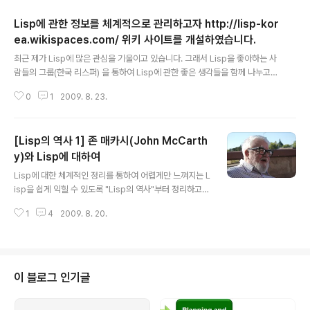
Lisp에 관한 정보를 체계적으로 관리하고자 http://lisp-kor
ea.wikispaces.com/ 위키 사이트를 개설하였습니다.
글 내용
최근 제가 Lisp에 많은 관심을 기울이고 있습니다. 그래서 Lisp을 좋아하는 사
람들의 그룹(한국 리스퍼) 을 통하여 Lisp에 관한 좋은 생각들을 함께 나누고
있습니다. 최근 많은 분들이 Lisp에 관심을 가지고 계시지만, 제대로된 참고자
0
1
2009. 8. 23.
료 하나 찾기가 어려운 실정입니다. 저 역시 매번 맨땅에 헤딩하고 있습니다. 사
실 이래서는 Lisp을 접하기도 힘듭니다. 그래서 그저 Lisp은 항상 어렵기만 한
언어라는 오해를 받을 것 같습니다. 하나의 언어를 배운다는 것은 많은 사고의
[Lisp의 역사 1] 존 매카시(John McCarth
전환이 필요한 것이 사실이지만, 기본적인 자료 찾는데 너무 시간을 많이 소비
할 필요는 없을 것 같습니다. 그래서 Lisp에 관련된 자료를 체계적으로 정리하
y)와 Lisp에 대하여
글 내용
고자 http://lisp-korea.wikispaces.com/ 이란 위키를..
Lisp에 대한 체계적인 정리를 통하여 어렵게만 느껴지는 L
isp을 쉽게 익힐 수 있도록 "Lisp의 역사"부터 정리하고자
합니다. Lisp의 역사에 빠질 수 없는 인물이 바로 존 매카
1
4
2009. 8. 20.
시(John McCarthy) 박사님입니다. 이분이 어떤 분인지
간략하게 살펴보는 시간을 가지는 것이 Lisp이란 언어를
배우는 첫 단계인것 같습니다. Wikipedia의 내용을 중심
으로 간략하게 정리하겠습니다. 존 매카시(John McCart
hy)는 1927년 9월 4일 보스톤에서 태어났으며, 튜링 상
이 블로그 인기글
을 수상한 미국의 컴퓨터 과학자이자 인지 과학자(cogniti
ve scientist)입니다. 그는 수학에 재능을 보였으며, 십대