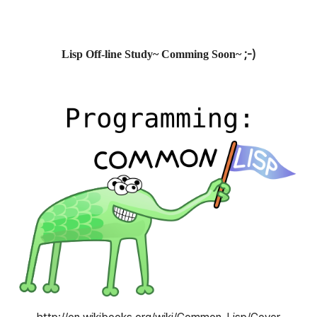
;-)
Lisp Off-line Study~ Comming Soon~