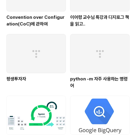
Convention over Configur
이어령 교수님 특강과 디지로그 책
ation(CoC)에 관하여
을 읽고..
평생투자자
python -m 자주 사용하는 명령
어