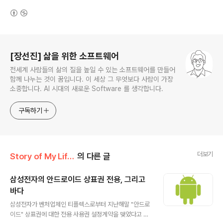
(새창열림)
로그 정보
[장선진] 삶을 위한 소프트웨어
전세계 사람들의 삶의 질을 높일 수 있는 소프트웨어를 만들어
함께 나누는 것이 꿈입니다. 이 세상 그 무엇보다 사람이 가장
소중합니다. AI 시대의 새로운 Software 를 생각합니다.
구독하기
더보기
Story of My Life/Trends
의 다른 글
삼성전자의 안드로이드 상표권 전용, 그리고
바다
글 내용
삼성전자가 벤처업체인 티플렉스로부터 지난해말 "안드로
이드" 상표권에 대한 전용 사용권 설정계약을 맺었다고 합