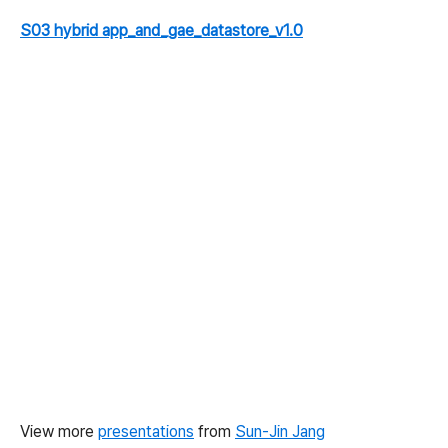
S03 hybrid app_and_gae_datastore_v1.0
View more
presentations
from
Sun-Jin Jang