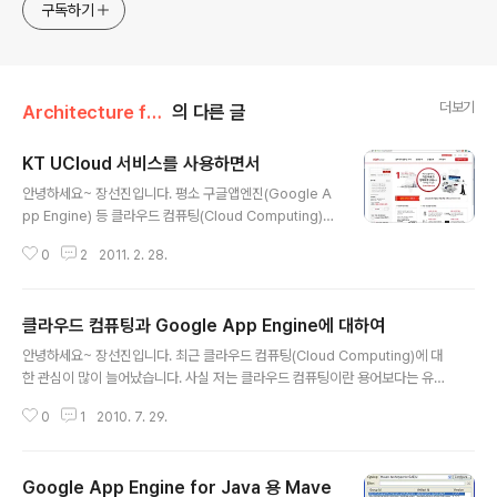
구독하기
더보기
Architecture for Software/Google App Engine
의 다른 글
KT UCloud 서비스를 사용하면서
글 내용
안녕하세요~ 장선진입니다. 평소 구글앱엔진(Google A
pp Engine) 등 클라우드 컴퓨팅(Cloud Computing)에
많은 관심을 가지고 있었는데, 얼마전에 KT에서 UCloud
0
2
2011. 2. 28.
라는 IaaS(Infrastructure as a Service)형 클라우드
컴퓨팅 서비스를 내놓았습니다. 평소 PaaS(Platform as
a Service)형 클라우드 컴퓨팅에 많은 관심을 가지고 있
클라우드 컴퓨팅과 Google App Engine에 대하여
었지만, 최근 IaaS형 클라우드 컴퓨팅 서비스 역시 나름의
글 내용
가치가 있고 Amazon의 S3를 하이브리드하게 연동하여
안녕하세요~ 장선진입니다. 최근 클라우드 컴퓨팅(Cloud Computing)에 대
활용한 사례들을 보면서 클라우드 컴퓨팅 기술을 연합하여
한 관심이 많이 늘어났습니다. 사실 저는 클라우드 컴퓨팅이란 용어보다는 유틸
활용하는 것이 큰 가치가 있다고 생각합니다. IaaS형 클라
리티 컴퓨팅(Utility Computing)이라는 용어가 더 익숙합니다. 예전부터 Saa
우드 컴퓨팅의 한계는 기존의 웹 호스팅과 유사한 구조를
0
1
2010. 7. 29.
S(Software as a Service)와 함께 유틸리티 컴퓨팅의 동생벌되는 클라우드
가지고 있다는 점입니다. 하지만 ..
컴퓨팅에 저 역시 많은 관심을 가지고 있었습니다. 특히 개인적인 차원에서 쉽
게 접근하여 활용할 수 있는 Google App Engine에 관한 기술적인 관심도
Google App Engine for Java 용 Mave
많이 있었습니다. 최근 이러한 저의 생각들을 함께 공유할 수 있는 시간을 가졌