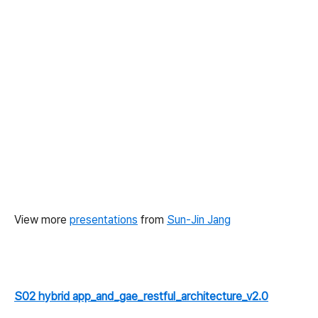
View more
presentations
from
Sun-Jin Jang
S02 hybrid app_and_gae_restful_architecture_v2.0