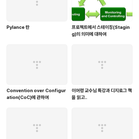
Pylance 란
프로젝트에서 스테이징(Stagin
g)의 의미에 대하여
Convention over Configur
이어령 교수님 특강과 디지로그 책
ation(CoC)에 관하여
을 읽고..