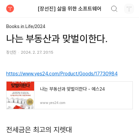
검색하기
[장선진] 삶을 위한 소프트웨어
티스토리
Books in Life/2024
나는 부동산과 맞벌이한다.
장선진
2024. 2. 27. 20:15
https://www.yes24.com/Product/Goods/17730984
나는 부동산과 맞벌이한다 - 예스24
www.yes24.com
전세금은 최고의 지렛대