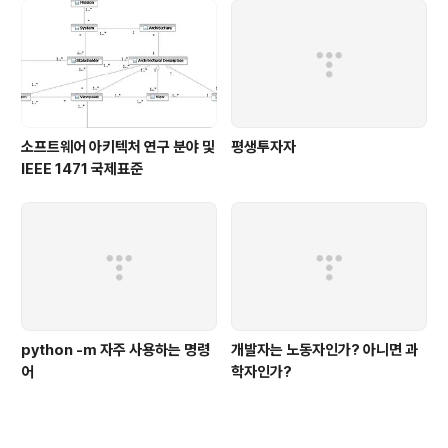
리고 구루(Guru)
소프트웨어 아키텍처 연구 분야 및
평생투자자
IEEE 1471 국제표준
python -m 자주 사용하는 명령
개발자는 노동자인가? 아니면 과
어
학자인가?