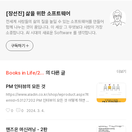
로그 정보
[장선진] 삶을 위한 소프트웨어
전세계 사람들의 삶의 질을 높일 수 있는 소프트웨어를 만들어
함께 나누는 것이 꿈입니다. 이 세상 그 무엇보다 사람이 가장
소중합니다. AI 시대의 새로운 Software 를 생각합니다.
구독하기
더보기
Books in Life/2024
의 다른 글
PM 인터뷰의 모든 것
글 내용
https://www.aladin.co.kr/shop/wproduct.aspx?It
emId=53127202 PM 인터뷰의 모든 것 어떻게 하면 스
타트업이나 대기업에서 제품 관리 역할에 안착할 수 있는
0
0
2024. 3. 4.
지 깊이 있게 설명하며, 모호한 역할인 PM(제품 관리자/프
로그램 관리자)이 회사마다 어떻게 다른지, PM이 되기 위
해서는 www.aladin.co.kr PM에 대해서 더 정확하게 명
핸즈온 머신러닝 - 2판
확하게 정의하고 싶어서 읽기 시작한 책입니다. 제품 관리