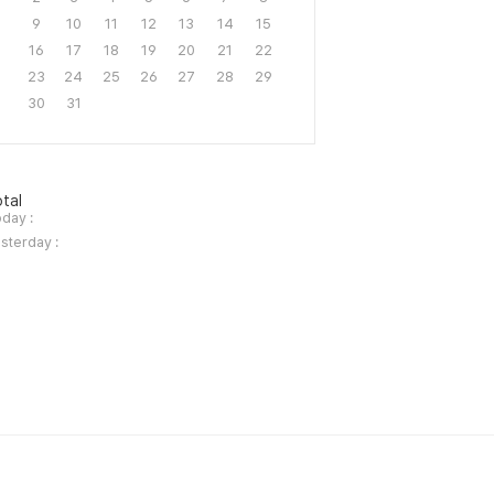
9
10
11
12
13
14
15
16
17
18
19
20
21
22
23
24
25
26
27
28
29
30
31
tal
day :
sterday :