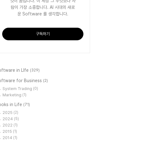
것이 꿈입니다. 이 세상 그 무엇보다 사
람이 가장 소중합니다. AI 시대의 새로
운 Software 를 생각합니다.
구독하기
ftware in LIfe
(329)
oftware for Business
(2)
System Trading
(0)
Marketing
(1)
oks in Life
(71)
2025
(2)
2024
(5)
2022
(1)
2015
(1)
2014
(1)