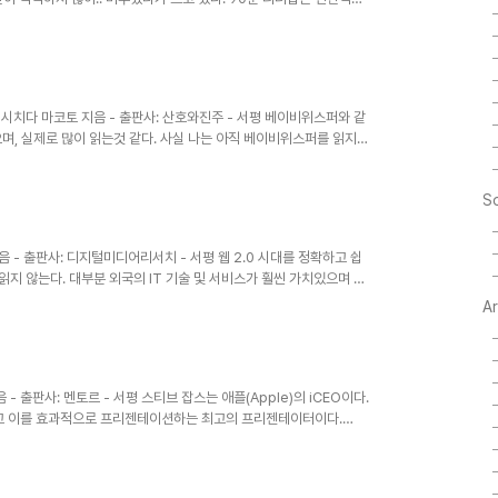
의 문제를 쉽게 풀 수 있는 해결책을 제시하여 주지 못하고 논지의
제를 논의하는 것은 참 좋은 일이지만, 대체로 실제 축구를 바탕으로
좋아하는 사람이라면 한번쯤 읽어봐도 좋을듯 하다. 세상에 그렇게 스타
: 시치다 마코토 지음 - 출판사: 산호와진주 - 서평 베이비위스퍼와 같
며, 실제로 많이 읽는것 같다. 사실 나는 아직 베이비위스퍼를 읽지는
 사고방식의 나열일 것 같은 예감에 선듯 베이비위스퍼의 첫장을 넘기
o.kr 에서 똑똑한 아이를 둔 부모들의 7가지 습관이란 책을 보고 언릉
So
같은 초보아빠에게 따악 맞는 내용으로 넘처나고 있다. 인성교육의 중요
 아이..
지음 - 출판사: 디지털미디어리서치 - 서평 웹 2.0 시대를 정확하고 쉽
 읽지 않는다. 대부분 외국의 IT 기술 및 서비스가 훨씬 가치있으며 국
처음 나왔을때 난 http://theserverside.com 에서 이를 보고
A
나고 서서히 AJAX와 같은 용어가 등장하면서 Web 2.0에 대한 관
싶어도 이야기 할 상대조차 변변치 못한것이 국내 IT 현실이다. 우리나
- 출판사: 멘토르 - 서평 스티브 잡스는 애플(Apple)의 iCEO이다.
고 이를 효과적으로 프리젠테이션하는 최고의 프리젠테이터이다.
aleventoct05/index.html 여기에 최고의 프리젠테이션이 있다. 간결하
 요약이 좋다. 이책을 통하여 스티브잡스의 효과적인 프리젠테이션의 기
말 프리젠테이션의 요약이나 정리에 불과한듯하다. 스티브잡스의 프리젠