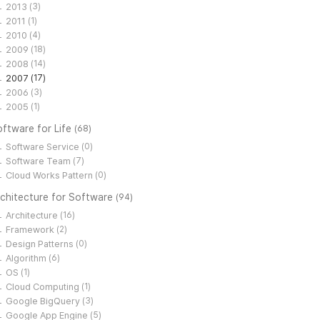
2013
(3)
2011
(1)
2010
(4)
2009
(18)
2008
(14)
2007
(17)
2006
(3)
2005
(1)
ftware for Life
(68)
Software Service
(0)
Software Team
(7)
Cloud Works Pattern
(0)
rchitecture for Software
(94)
Architecture
(16)
Framework
(2)
Design Patterns
(0)
Algorithm
(6)
OS
(1)
Cloud Computing
(1)
Google BigQuery
(3)
Google App Engine
(5)