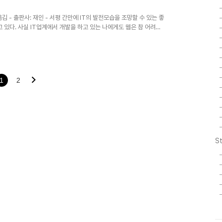
 ..
옮김 - 출판사: 재인 - 서평 간만에 IT의 발전모습을 조망할 수 있는 좋
 있다. 사실 IT업계에서 개발을 하고 있는 나에게도 웹은 참 어려운
 원하는 정보를 취득하고 있지만, 웹을 단지 정보를 전달하는 매체라
사회이다. 이러한 웹의 진화에 대한 명쾌한 답을 내린것이 웹진화론이
지가 없을 것 같았다. 하지만 내 예상은 기우였다. 우메다 모치오는 치프
1
2
St