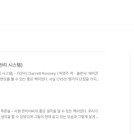
관리 시스템)
템) - 지은이: Garrett Rooney | 허영주 역 - 출판사: 에이콘
면모를 볼 수 있는 좋은 책이었다. 사실 CVS는 몇가지 단점을 가지고
었다. 여러 오픈소스진영에서 서브버전을 통한 프로젝트의 버전관리
VS를 통한 버전관리를 당연한 것으로 생각하며 사용하고 있었다. 하지
야 하는 파일의 종류나 프로젝트 특성에 맞는 버전관리 시스템의 필요
CVS에서 관리하..
사: 푸른숲 - 서평 한비야씨의 좋은 생각을 알 수 있는 책이었다. 우리가
생각을 할 수 있었으며 그들이 현재 살고 있는 모습과 그렇게 살게 된
주의에 대한 몇가지 날카로운 지적이 마음에 남았다. 아주 가난한 곳에
루를 가득 가득 쌓아 놓고 있는 상인이 있다. 이 상인은 주변 사람들
밀가루를 가득 가득 쌓아 두고 큰 이윤을 남기면서 밀가루를 팔고 있는