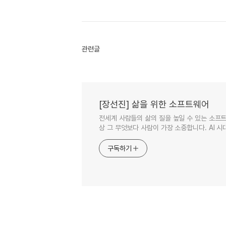
관련글
[장선진] 삶을 위한 소프트웨어
전세계 사람들의 삶의 질을 높일 수 있는 소프트
상 그 무엇보다 사람이 가장 소중합니다. AI 시대
구독하기