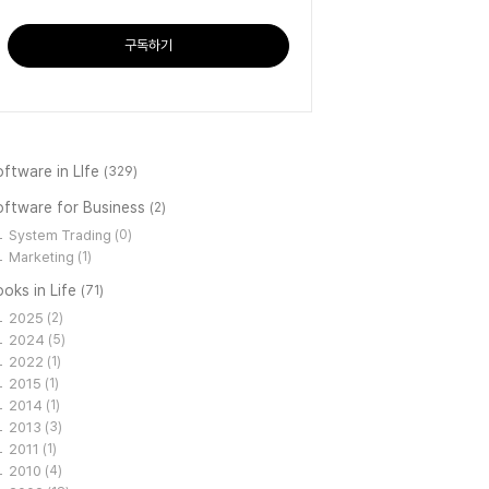
구독하기
ftware in LIfe
(329)
oftware for Business
(2)
System Trading
(0)
Marketing
(1)
oks in Life
(71)
2025
(2)
2024
(5)
2022
(1)
2015
(1)
2014
(1)
2013
(3)
2011
(1)
2010
(4)