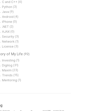
C and C++
(6)
Python
(3)
Java
(9)
Android
(4)
iPhone
(0)
.NET
(2)
AJAX
(0)
Security
(3)
Network
(1)
License
(3)
ory of My Life
(92)
Investing
(1)
Digilog
(31)
Maxim
(23)
Trends
(15)
Mentoring
(1)
ag