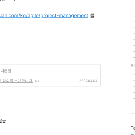
sian.com/ko/agile/project-management
를
St
 다른 글
좋은 강의를 소개합니다.
2009.04.04
(2)
다른글
T