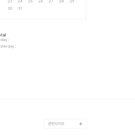
23
24
25
26
27
28
29
30
31
tal
day :
sterday :
관련사이트