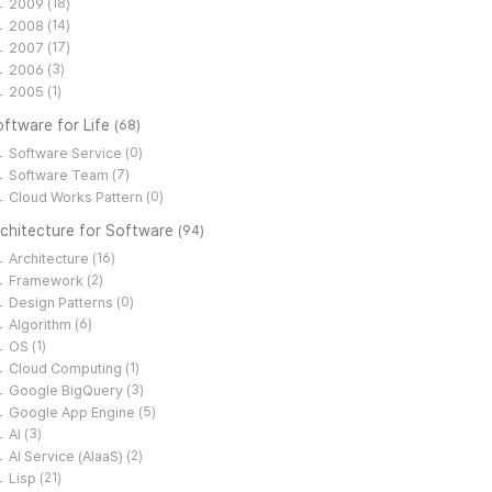
2009
(18)
2008
(14)
2007
(17)
2006
(3)
2005
(1)
ftware for Life
(68)
Software Service
(0)
Software Team
(7)
Cloud Works Pattern
(0)
rchitecture for Software
(94)
Architecture
(16)
Framework
(2)
Design Patterns
(0)
Algorithm
(6)
OS
(1)
Cloud Computing
(1)
Google BigQuery
(3)
Google App Engine
(5)
AI
(3)
AI Service (AIaaS)
(2)
Lisp
(21)