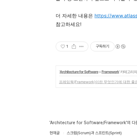
더 자세한 내용은
https://www.atlas
참고하세요!
1
구독하기
'
Architecture for Software
>
Framework
' 카테고리의
프레임웍(Framework)이란 무엇인가에 대한 
'Architecture for Software/Framework'의 
현재글
스크럼(Scrum)과 스프린트(Sprint)