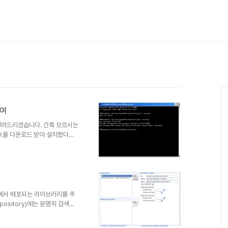
하여
을 알려드리겠습니다. 간혹 모르시는
DK를 다운로드 받아 설치했다고
jsp 에 가셔서 적합한 Java SDK를
 정보의 고급 탭에서 환경변수 버
 클릭합니다. 그리고 변수 이름
경로를 넣습니다. 저의 경우
AS..
n에서 배포되는 라이브러리를 추
spository)에는 분명히 검색인
Artifact... 라는 에러가 나옵
결해서 사용하거나 일일이 여러분