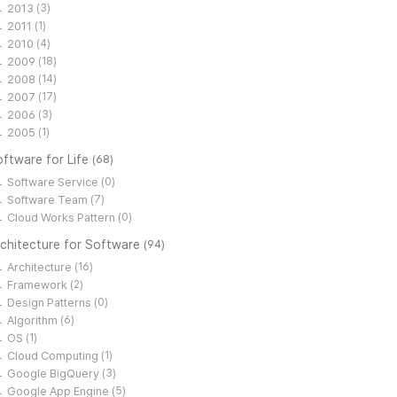
2013
(3)
2011
(1)
2010
(4)
2009
(18)
2008
(14)
2007
(17)
2006
(3)
2005
(1)
ftware for Life
(68)
Software Service
(0)
Software Team
(7)
Cloud Works Pattern
(0)
rchitecture for Software
(94)
Architecture
(16)
Framework
(2)
Design Patterns
(0)
Algorithm
(6)
OS
(1)
Cloud Computing
(1)
Google BigQuery
(3)
Google App Engine
(5)