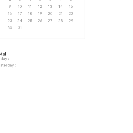
9
10
11
12
13
14
15
16
17
18
19
20
21
22
23
24
25
26
27
28
29
30
31
tal
day :
sterday :