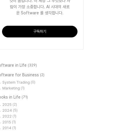
것이 꿈입니다. 이 세상 그 무엇보다 사
람이 가장 소중합니다. AI 시대의 새로
운 Software 를 생각합니다.
구독하기
ftware in LIfe
(329)
oftware for Business
(2)
System Trading
(0)
Marketing
(1)
oks in Life
(71)
2025
(2)
2024
(5)
2022
(1)
2015
(1)
2014
(1)