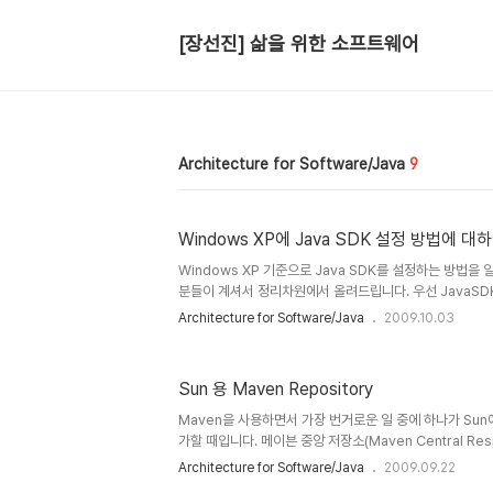
[장선진] 삶을 위한 소프트웨어
Architecture for Software/Java
9
Windows XP에 Java SDK 설정 방법에 대
Windows XP 기준으로 Java SDK를 설정하는 방법
분들이 계셔서 정리차원에서 올려드립니다. 우선 JavaS
가정하겠습니다. 만약 아직 Java SDK가 없으신 분은
Architecture for Software/Java
2009.10.03
http://java.sun.com/javase/downloads/index.
다운로드 받으시면 됩니다. Windows XP에 시스템 등록
튼을 클릭합니다. 시스템 변수 부분에서 새로 만들기 버튼을
Sun 용 Maven Repository
을 JAVA_HOME 이라고 넣으시고 설치한 JavaSDK의 
C:\Program Files\Java\jdk1.6.0_14 입니다. 그 후 CL
Maven을 사용하면서 가장 번거로운 일 중에 하나가 Su
가할 때입니다. 메이븐 중앙 저장소(Maven Central Re
되지만 아티팩트(jar)가 없어서, m2eclipse에서 Missing 
Architecture for Software/Java
2009.09.22
니다. 지금까지는 다른 분들이 올려놓은 레포지토리를 연