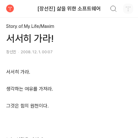
검색하기
[장선진] 삶을 위한 소프트웨어
티스토리
Story of My Life/Maxim
서서히 가라!
장선진
2008. 12. 1. 00:07
서서히 가라.
생각하는 여유를 가져라.
그것은 힘의 원천이다.