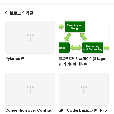
이 블로그 인기글
Pylance 란
프로젝트에서 스테이징(Stagin
g)의 의미에 대하여
Convention over Configur
코더(Coder), 프로그래머(Pro