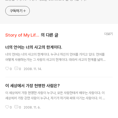
구독하기
더보기
Story of My Life/Maxim
의 다른 글
너의 언어는 너의 사고의 한계이다.
글 내용
너의 언어는 너의 사고의 한계이다. 누구나 자신의 언어를 가지고 있다. 언어를
어떻게 사용하는가는 그 사람의 사고의 한계이다. 따라서 사고의 한계를 넓히는
것이 그사람의 언어의 한계를 넓히는 것이다. 따라서 언어의 한계를 넓히기 위
0
0
2008. 11. 14.
하여 사고를 넓히는 과정을 위하여 꾸준하게 공부를 하여야 한다.
이 세상에서 가장 현명한 사람은?
글 내용
이 세상에서 가장 현명한 사람이 누구냐, 모든 사람한테서 배우는 사람이다. 이
세상에서 가장 강한 사람이 누구냐, 자기가 자기와 싸워 이기는 사람이다. 이 세
상에서 가장 부유한 사람이 누구냐, 자기가 가진 것으로 만족하는 사람이다. -
0
0
2008. 11. 6.
유대인의 명언