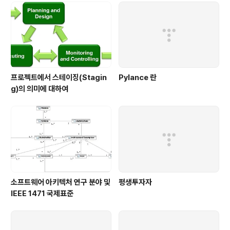
를 사용하고 싶은 분야는 초 정밀의 프로그래밍 분야라기
보다는 사람들의 삶과 밀접하게 관련있는 프로그램을 작성
하는데 사용하고 싶은데~ 그러한 면에서 Lisp을 통한 음
악 창작을 생각하시는 분의 이야기가 ..
프로젝트에서 스테이징(Stagin
Pylance 란
g)의 의미에 대하여
소프트웨어 아키텍처 연구 분야 및
평생투자자
IEEE 1471 국제표준