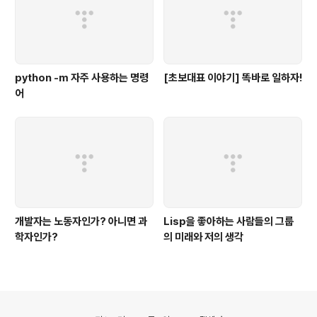
python -m 자주 사용하는 명령
[초보대표 이야기] 똑바로 일하자!
어
개발자는 노동자인가? 아니면 과
Lisp을 좋아하는 사람들의 그룹
학자인가?
의 미래와 저의 생각
의안내