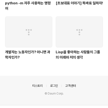
python -m 자주 사용하는 명령
[초보대표 이야기] 똑바로 일하자!
어
개발자는 노동자인가? 아니면 과
Lisp을 좋아하는 사람들의 그룹
학자인가?
의 미래와 저의 생각
의안내
티스토리
로그인
고객센터
© Daum Corp.