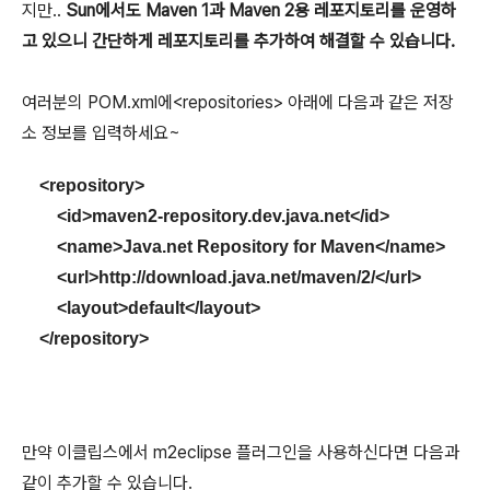
지만..
Sun에서도 Maven 1과 Maven 2용 레포지토리를 운영하
고 있으니 간단하게 레포지토리를 추가하여 해결할 수 있습니다.
여러분의 POM.xml에<repositories> 아래에 다음과 같은 저장
소 정보를 입력하세요~
<repository>
<id>maven2-repository.dev.java.net</id>
<name>Java.net Repository for Maven</name>
<url>http://download.java.net/maven/2/</url>
<layout>default</layout>
</repository>
만약 이클립스에서 m2eclipse 플러그인을 사용하신다면 다음과
같이 추가할 수 있습니다.