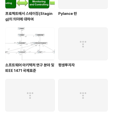
프로젝트에서 스테이징(Stagin
Pylance 란
g)의 의미에 대하여
소프트웨어 아키텍처 연구 분야 및
평생투자자
IEEE 1471 국제표준