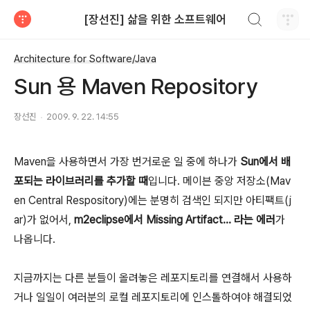
검색하기
[장선진] 삶을 위한 소프트웨어
티스토리
Architecture for Software/Java
Sun 용 Maven Repository
장선진
2009. 9. 22. 14:55
Maven을 사용하면서 가장 번거로운 일 중에 하나가
Sun에서 배
포되는 라이브러리를 추가할 때
입니다. 메이븐 중앙 저장소(Mav
en Central Respository)에는 분명히 검색인 되지만 아티팩트(j
ar)가 없어서,
m2eclipse에서 Missing Artifact... 라는 에러
가
나옵니다.
지금까지는 다른 분들이 올려놓은 레포지토리를 연결해서 사용하
거나 일일이 여러분의 로컬 레포지토리에 인스톨하여야 해결되었