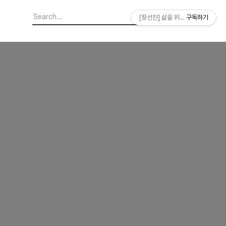
[장선진] 삶을 위한 소프트웨어
구독하기