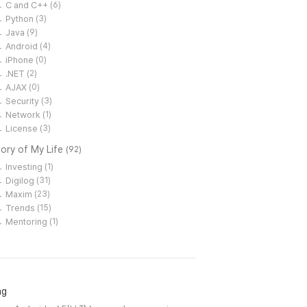
C and C++
(6)
Python
(3)
Java
(9)
Android
(4)
iPhone
(0)
.NET
(2)
AJAX
(0)
Security
(3)
Network
(1)
License
(3)
ory of My Life
(92)
Investing
(1)
Digilog
(31)
Maxim
(23)
Trends
(15)
Mentoring
(1)
ag