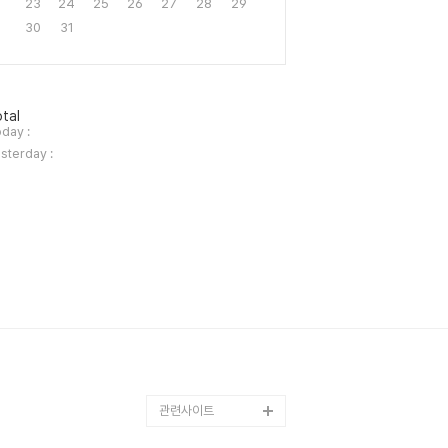
23
24
25
26
27
28
29
30
31
tal
day :
sterday :
관련사이트