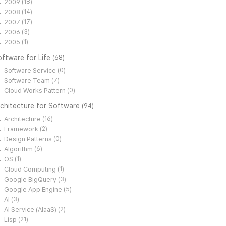
2009
(18)
2008
(14)
2007
(17)
2006
(3)
2005
(1)
ftware for Life
(68)
Software Service
(0)
Software Team
(7)
Cloud Works Pattern
(0)
rchitecture for Software
(94)
Architecture
(16)
Framework
(2)
Design Patterns
(0)
Algorithm
(6)
OS
(1)
Cloud Computing
(1)
Google BigQuery
(3)
Google App Engine
(5)
AI
(3)
AI Service (AIaaS)
(2)
Lisp
(21)