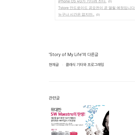
iPhone OS 4G가 기다려 진다.
(0)
Tstore 안드로이드 공모전이 곧 열릴 예정입니다. C
누구나 시간은 없지만..
(0)
'Story of My Life'의 다른글
현재글
클래식 기타와 프로그래밍
관련글