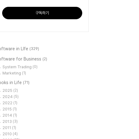
구독하기
ftware in LIfe
(329)
oftware for Business
(2)
System Trading
(0)
Marketing
(1)
oks in Life
(71)
2025
(2)
2024
(5)
2022
(1)
2015
(1)
2014
(1)
2013
(3)
2011
(1)
2010
(4)