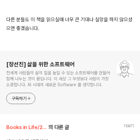
다른 분들도 이 책을 읽으실때 너무 큰 기대나 실망을 하지 않으셨
으면 좋겠습니다.
로그 정보
[장선진] 삶을 위한 소프트웨어
전세계 사람들의 삶의 질을 높일 수 있는 소프트웨어를 만들어
함께 나누는 것이 꿈입니다. 이 세상 그 무엇보다 사람이 가장
소중합니다. AI 시대의 새로운 Software 를 생각합니다.
구독하기
더보기
Books in Life/2007
의 다른 글