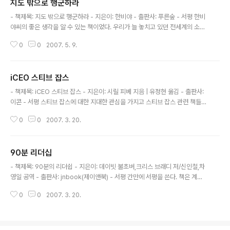
지도 밖으로 행군하라
글 내용
- 책제목: 지도 밖으로 행군하라 - 지은이: 한비야 - 출판사: 푸른숲 - 서평 한비
야씨의 좋은 생각을 알 수 있는 책이었다. 우리가 늘 놓치고 있던 전세계의 소외
되었던 사람들에 대한 새로운 생각을 할 수 있었으며 그들이 현재 살고 있는 모
0
0
2007. 5. 9.
습과 그렇게 살게 된 근본적인 원인에 대하여 생각할 수 있게 되었다. 특히 자본
주의에 대한 몇가지 날카로운 지적이 마음에 남았다. 아주 가난한 곳에 밀가루
가 없어 굵어 죽는 사람이 있는가 하면 큰 창고에 밀가루를 가득 가득 쌓아 놓고
iCEO 스티브 잡스
있는 상인이 있다. 이 상인은 주변 사람들이 죽는 것과 아무 상관없이 자신의 이
글 내용
윤을 위하여 창고에 밀가루를 가득 가득 쌓아 두고 큰 이윤을 남기면서 밀가루
- 책제목: iCEO 스티브 잡스 - 지은이: 시릴 피베 지음 | 유정현 옮김 - 출판사:
를 팔고 있는 것이다. 이것이 우리가 옭다고 믿고 있는 자본주의의 어두운 면이
이콘 - 서평 스티브 잡스에 대한 지대한 관심을 가지고 스티브 잡스 관련 책들을
다. ..
읽고 있다. 지금은 스티브 잡스의 ICON이란 책을 읽고 있는데 나중에 서평을
0
0
2007. 3. 20.
쓰겠지만, 전반적으로 iCEO 스티브 잡스는 좋은 시각에서 스티브 잡스를 본 책
이고, ICON은 담담하지만 날카로운 시각으로 스티브 잡스를 본 책인것 같다.
원래 스티브 잡스에 관해서는 큰 관심은 없었는데, 애플의 프리젠테이션을 보면
90분 리더십
서 훌륭한 프리젠테이션을 하는 스티브잡스에 관해서 관심을 가지게 되었다. 우
글 내용
선 그는 그 나름대로의 카리스마가 있는 것 같다. 그가 프리젠테이션을 할 때 그
- 책제목: 90분의 리더쉽 - 지은이: 데이빗 불초버,크리스 브래디 저/신인철,차
의 카리스마는 번뜩인다. 이점이 참 스티브 잡스를 멋있게 만드는 것 같다. ..
영일 공역 - 출판사: jnbook(제이앤북) - 서평 간만에 서평을 쓴다. 책은 계속
읽고 있었는데.. 서펑을 쓸 시간이 넉넉하지 않아.. 미루었다가 쓰고 있다. 90분
0
0
2007. 3. 20.
리더쉽은 전반적으로 너무 축구와 경영일선의 내용을 동일시함으로써 경영일선
의 문제를 쉽게 풀 수 있는 해결책을 제시하여 주지 못하고 논지의 논점을 흐리
게 한다. 축구를 바탕으로 경영일선의 다양한 문제를 논의하는 것은 참 좋은 일
이지만, 대체로 실제 축구를 바탕으로 얻을 수 있는 교훈이란 그렇게 많지 않은