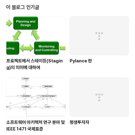
것 같다. 축구를 좋아하는 사람이라면 한번쯤 읽어봐도 좋을듯 하다. 세상에 그
이 블로그 인기글
렇게 스타일이 다양한 감독들이 있는지 몰랐다.
프로젝트에서 스테이징(Stagin
Pylance 란
g)의 의미에 대하여
소프트웨어 아키텍처 연구 분야 및
평생투자자
IEEE 1471 국제표준