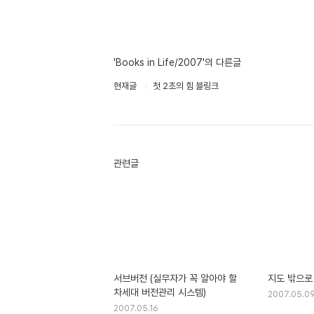
'Books in Life/2007'의 다른글
현재글
첫 2초의 힘 블링크
관련글
서브버전 (실무자가 꼭 알아야 할
지도 밖으로
차세대 버전관리 시스템)
2007.05.0
2007.05.16