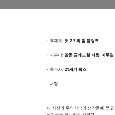
- 책제목:
첫 2초의 힘 블링크
- 지은이:
말콤 글래드웰 지음, 이무열
- 출판사:
21세기 북스
- 서평
나 자신의 무의식속의 생각들에 큰 관
생각들을 무시하곤 하였다.