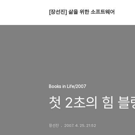
[장선진] 삶을 위한 소프트웨어
Books in Life/2007
첫 2초의 힘 
장선진
2007. 4. 25. 21:52