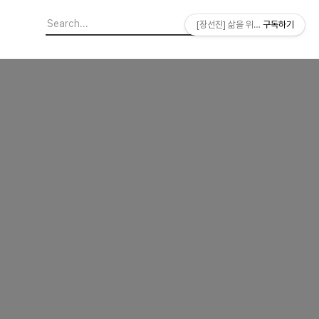
[장선진] 삶을 위한 소프트웨어
구독하기