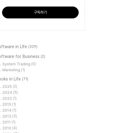
구독하기
ftware in LIfe
(329)
oftware for Business
(2)
System Trading
(0)
Marketing
(1)
oks in Life
(71)
2025
(2)
2024
(5)
2022
(1)
2015
(1)
2014
(1)
2013
(3)
2011
(1)
2010
(4)