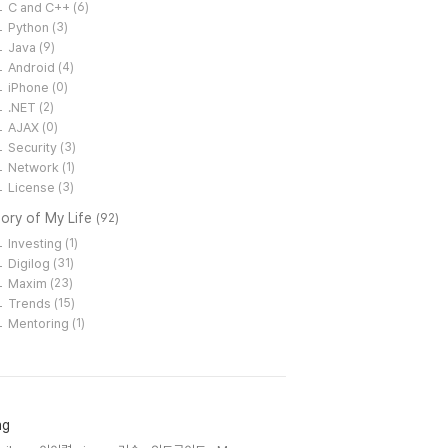
C and C++
(6)
Python
(3)
Java
(9)
Android
(4)
iPhone
(0)
.NET
(2)
AJAX
(0)
Security
(3)
Network
(1)
License
(3)
ory of My Life
(92)
Investing
(1)
Digilog
(31)
Maxim
(23)
Trends
(15)
Mentoring
(1)
ag