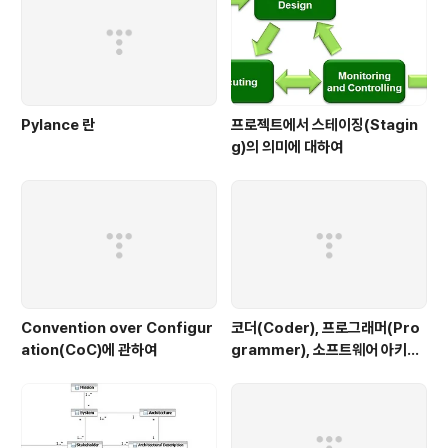
Pylance 란
프로젝트에서 스테이징(Stagin
g)의 의미에 대하여
Convention over Configur
코더(Coder), 프로그래머(Pro
ation(CoC)에 관하여
grammer), 소프트웨어 아키텍
트(Software Architect), 그
리고 구루(Guru)