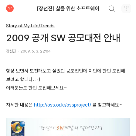
검색하기
[장선진] 삶을 위한 소프트웨어
티스토리
Story of My Life/Trends
2009 공개 SW 공모대전 안내
장선진
2009. 6. 3. 22:04
항상 보면서 도전해보고 싶었던 공모전인데 이번에 한번 도전해
보려고 합니다. :-)
여러분들도 한번 도전해보세요~
자세한 내용은
http://oss.or.kr/ossproject/
를 참고하세요~