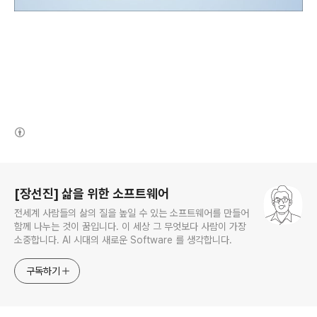
(새창열림)
로그 정보
[장선진] 삶을 위한 소프트웨어
전세계 사람들의 삶의 질을 높일 수 있는 소프트웨어를 만들어
함께 나누는 것이 꿈입니다. 이 세상 그 무엇보다 사람이 가장
소중합니다. AI 시대의 새로운 Software 를 생각합니다.
구독하기