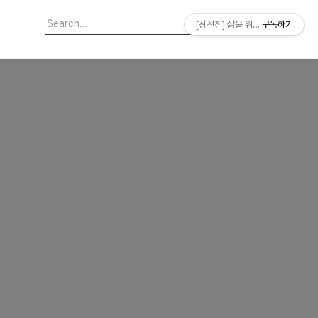
[장선진] 삶을 위한 소프트웨어
구독하기