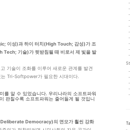
c; 이성)과 하이 터치(High Touch; 감성)가 조
h Tech; 기술)가 뒷받침될 때 비로서 제 빛을 발
St
리고 기술이 조화를 이루어 새로운 관계를 발견
Tri-Softpower가 필요한 시대이다.
미를 알 수 있었습니다. 우리나라의 소프트파워
식이 판칠수록 소프트파워는 줄어들게 될 것입니
liberate Democracy)의 면모가 훨씬 강화
T
민주주의가 정착되러면 시민사회의 자유 공간이