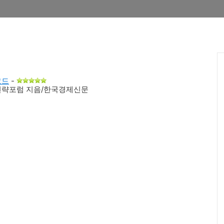
코드
-
략포럼 지음/한국경제신문