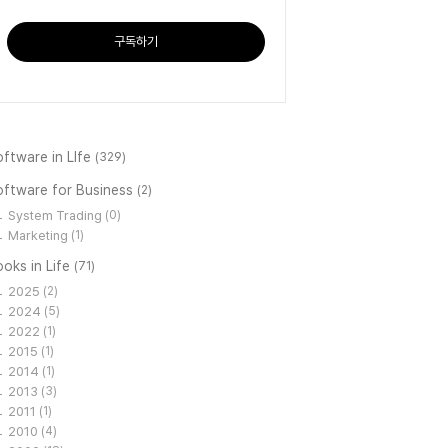
구독하기
ftware in LIfe
(329)
oftware for Business
(2)
System Trading
(0)
Marketing
(1)
oks in Life
(71)
2025
(2)
2024
(5)
2022
(1)
2015
(1)
2014
(1)
2013
(3)
2011
(1)
2010
(4)