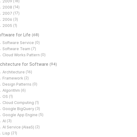
2009
(18)
2008
(14)
2007
(17)
2006
(3)
2005
(1)
ftware for Life
(68)
Software Service
(0)
Software Team
(7)
Cloud Works Pattern
(0)
rchitecture for Software
(94)
Architecture
(16)
Framework
(2)
Design Patterns
(0)
Algorithm
(6)
OS
(1)
Cloud Computing
(1)
Google BigQuery
(3)
Google App Engine
(5)
AI
(3)
AI Service (AIaaS)
(2)
Lisp
(21)