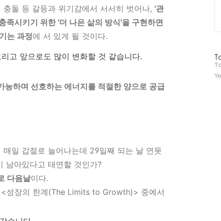
의 충돌 등 갈등과 위기감에서 서서히 벗어나,
'관
충족시키기 위한 '더 나은 삶의 방식'을 구현하면
새기는 과정
에 서 있게 될 것이다.
그리고 앞으로도 많이 변화할 것 같습니다.
방
To
문
To
자
Ye
수
가능하며 선호하는 에너지를 적절한 양으로 공급
 매일 갑절로 늘어나는데 29일째 되는 날 연못
이 남아있다고 태연할 것인가?
로 다음날
이다.
성장의 한계(The Limits to Growth)> 중에서