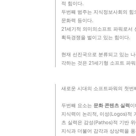
적 힘이다.
두번째 범주는 지식정보사회의 힘으로
문화력 등이다.
21세기적 의미의소프트 파워로서
획득경쟁을 벌이고 있는 힘이다.
현재 선진국으로 분류되고 있는 
각하는 것은 21세기형 소프트 파워
새로운 시대의 소프트파워의 첫번
두번째 요소는
문화 콘텐츠 실력
이
지식력이 논리적, 이성(Logos)
츠 실력은 감성(Pathos)적 기반
지식과 더불어 감각과 상상력을 풍