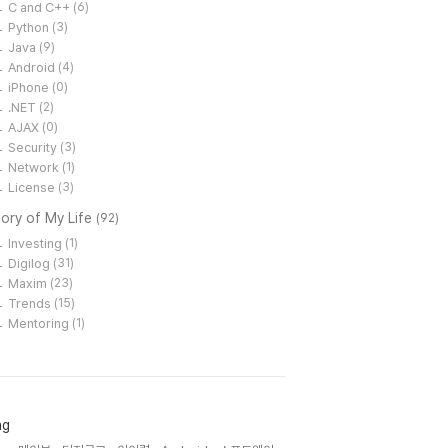
C and C++
(6)
Python
(3)
Java
(9)
Android
(4)
iPhone
(0)
.NET
(2)
AJAX
(0)
Security
(3)
Network
(1)
License
(3)
ory of My Life
(92)
Investing
(1)
Digilog
(31)
Maxim
(23)
Trends
(15)
Mentoring
(1)
ag