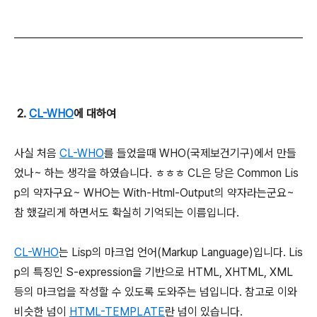
2.
CL-WHO
에 대하여
사실 처음
CL-WHO
를 들었을때 WHO(국제보건기구)에서 만들
었나~ 하는 생각을 하였습니다. ㅎㅎㅎ CL은 당은 Common Lis
p의 약자구요~ WHO는 With-Html-Output의 약자라는군요~
참 했갈리게 하면서도 확실히 기억되는 이름입니다.
CL-WHO
는 Lisp의 마크업 언어(Markup Language)입니다. Lis
p의 특징인 S-expression을 기반으로 HTML, XHTML, XML
등의 마크업을 작성할 수 있도록 도와주는 넘입니다. 참고로 이와
비슷한 넘이
HTML-TEMPLATE
란 넘이 있습니다.