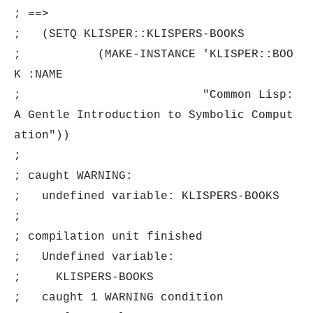
; ==>
; (SETQ KLISPER::KLISPERS-BOOKS
; (MAKE-INSTANCE 'KLISPER::BOO
K :NAME
; "Common Lisp:
A Gentle Introduction to Symbolic Comput
ation"))
;
; caught WARNING:
; undefined variable: KLISPERS-BOOKS
;
; compilation unit finished
; Undefined variable:
; KLISPERS-BOOKS
; caught 1 WARNING condition