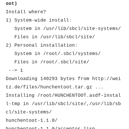
oot)
Install where?
1) System-wide install:
System in /usr/lib/sbcl/site-systems/
Files in /usr/lib/sbcl/site/
2) Personal installation:
System in /root/.sbcl/systems/
Files in /root/.sbcl/site/
--> 1
Downloading 140293 bytes from http://wei
tz.de/files/hunchentoot.tar.gz ...
Installing /root/HUNCHENTOOT.asdf-instal
l-tmp in /usr/lib/sbcl/site/,/usr/lib/sb
cl/site-systems/
hunchentoot-1.1.0/