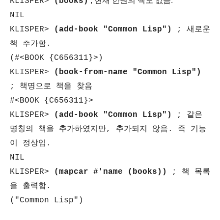
; 현재 한권의 책도 없음.
KLISPER>
(books)
NIL
KLISPER>
(add-book "Common Lisp")
; 새로운
책 추가함.
(#<BOOK {C656311}>)
KLISPER>
(book-from-name "Common Lisp")
; 책명으로 책을 찾음
#<BOOK {C656311}>
KLISPER>
(add-book "Common Lisp")
; 같은
명칭의 책을 추가하였지만, 추가되지 않음. 즉 기능
이 정상임.
NIL
KLISPER>
(mapcar #'name (books))
; 책 목록
을 출력함.
("Common Lisp")