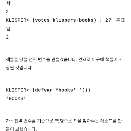
함
2
KLISPER>
(votes klispers-books)
; 2건 투표
됨.
2
책들을 담을 전역 변수를 만들겠습니다. 앞으로 이곳에 책들이 저
장될 것입니다.
KLISPER>
(defvar *books* '())
*BOOKS*
자~ 전역 변수를 기준으로 책 명으로 책을 찾아주는 메소드를 만
들어 보겠습니다.