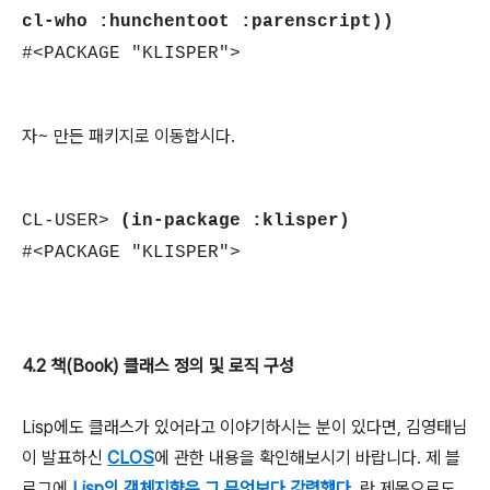
cl-who :hunchentoot :parenscript))
#<PACKAGE "KLISPER">
자~ 만든 패키지로 이동합시다.
CL-USER>
(in-package :klisper)
#<PACKAGE "KLISPER">
4.2 책(Book) 클래스 정의 및 로직 구성
Lisp에도 클래스가 있어라고 이야기하시는 분이 있다면, 김영태님
이 발표하신
CLOS
에 관한 내용을 확인해보시기 바랍니다. 제 블
로그에
Lisp의 객체지향은 그 무엇보다 강력했다.
란 제목으로도