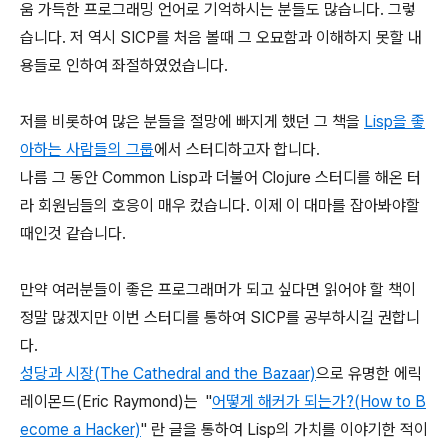
움 가득한 프로그래밍 언어로 기억하시는 분들도 많습니다. 그렇
습니다. 저 역시 SICP를 처음 볼때 그 오묘함과 이해하지 못할 내
용들로 인하여 좌절하였었습니다.
저를 비롯하여 많은 분들을 절망에 빠지게 했던 그 책을
Lisp을 좋
아하는 사람들의 그룹
에서 스터디하고자 합니다.
나름 그 동안 Common Lisp과 더불어 Clojure 스터디를 해온 터
라 회원님들의 호응이 매우 컸습니다. 이제 이 대마를 잡아봐야할
때인것 같습니다.
만약 여러분들이 좋은 프로그래머가 되고 싶다면 읽어야 할 책이
정말 많겠지만 이번 스터디를 통하여 SICP를 공부하시길 권합니
다.
성당과 시장(The Cathedral and the Bazaar)
으로 유명한 에릭
레이몬드(Eric Raymond)는 "
어떻게 해커가 되는가?(How to B
ecome a Hacker)
" 란 글을 통하여 Lisp의 가치를 이야기한 적이