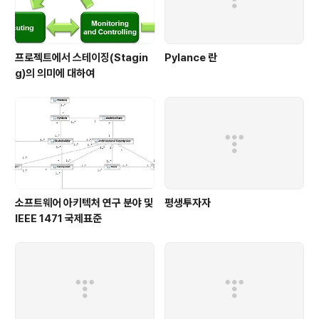
프로젝트에서 스테이징(Stagin
Pylance 란
g)의 의미에 대하여
소프트웨어 아키텍처 연구 분야 및
평생투자자
IEEE 1471 국제표준