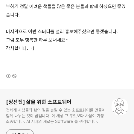
부하기 정말 어려운 책들을 많은 좋은 분들과 함께 하셨으면 좋겠
습니다.
마지막으로 이번 스터디를 널리 홍보해주셨으면 좋겠습니다.
그럼 모두 행복한 하루 보내세요~
감사합니다. :-)
(새창열림)
로그 정보
[장선진] 삶을 위한 소프트웨어
전세계 사람들의 삶의 질을 높일 수 있는 소프트웨어를 만들어
함께 나누는 것이 꿈입니다. 이 세상 그 무엇보다 사람이 가장
소중합니다. AI 시대의 새로운 Software 를 생각합니다.