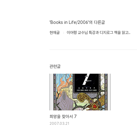
'Books in Life/2006'의 다른글
현재글
이어령 교수님 특강과 디지로그 책을 읽고..
관련글
희망을 찾아서 7
2007.03.21