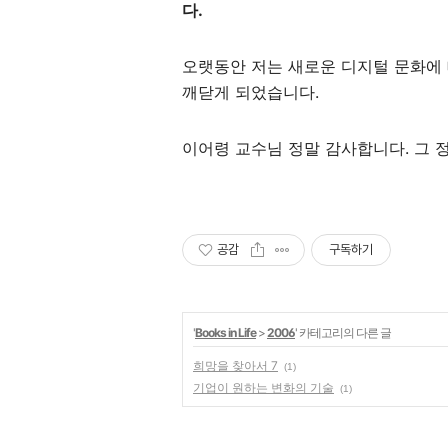
다.
오랫동안 저는 새로운 디지털 문화에
깨닫게 되었습니다.
이어령 교수님 정말 감사합니다. 그 정
공감
구독하기
'
Books in Life
>
2006
' 카테고리의 다른 글
희망을 찾아서 7
(1)
기업이 원하는 변화의 기술
(1)