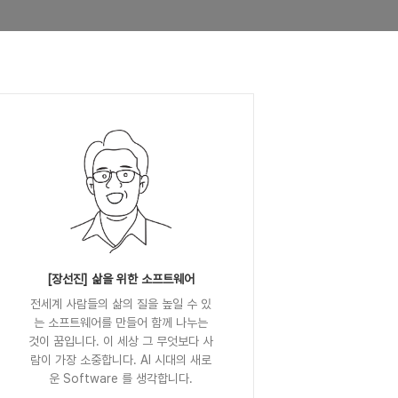
[장선진] 삶을 위한 소프트웨어
전세계 사람들의 삶의 질을 높일 수 있
는 소프트웨어를 만들어 함께 나누는
것이 꿈입니다. 이 세상 그 무엇보다 사
람이 가장 소중합니다. AI 시대의 새로
운 Software 를 생각합니다.