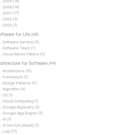
2009
(18)
2008
(14)
2007
(17)
2006
(3)
2005
(1)
ftware for Life
(68)
Software Service
(0)
Software Team
(7)
Cloud Works Pattern
(0)
rchitecture for Software
(94)
Architecture
(16)
Framework
(2)
Design Patterns
(0)
Algorithm
(6)
OS
(1)
Cloud Computing
(1)
Google BigQuery
(3)
Google App Engine
(5)
AI
(3)
AI Service (AIaaS)
(2)
Lisp
(21)