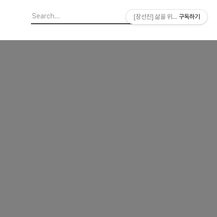
[장선진] 삶을 위한 소프트웨어
구독하기