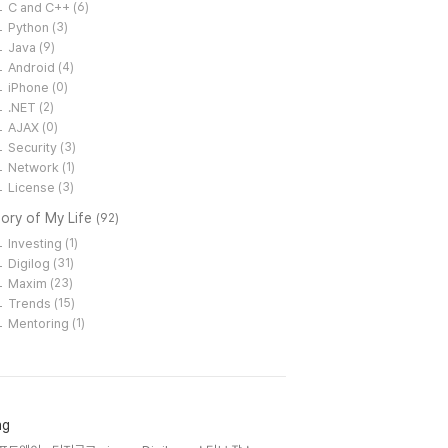
C and C++
(6)
Python
(3)
Java
(9)
Android
(4)
iPhone
(0)
.NET
(2)
AJAX
(0)
Security
(3)
Network
(1)
License
(3)
ory of My Life
(92)
Investing
(1)
Digilog
(31)
Maxim
(23)
Trends
(15)
Mentoring
(1)
ag