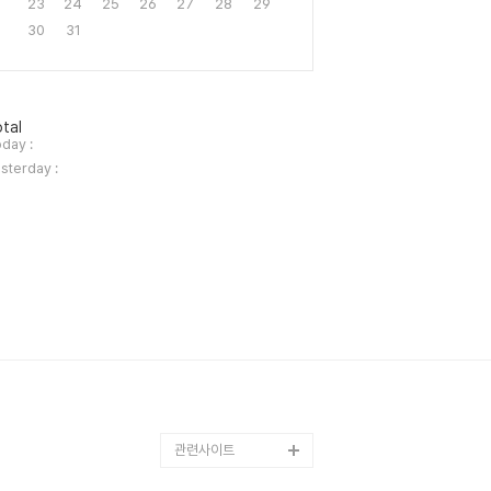
23
24
25
26
27
28
29
30
31
tal
day :
sterday :
관련사이트