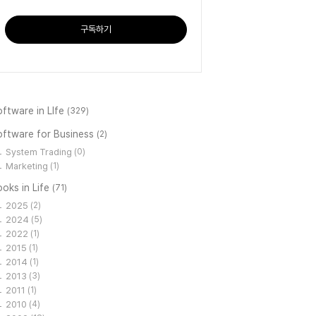
구독하기
ftware in LIfe
(329)
oftware for Business
(2)
System Trading
(0)
Marketing
(1)
oks in Life
(71)
2025
(2)
2024
(5)
2022
(1)
2015
(1)
2014
(1)
2013
(3)
2011
(1)
2010
(4)