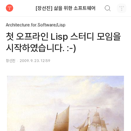
검색하기
[장선진] 삶을 위한 소프트웨어
티스토리
Architecture for Software/Lisp
첫 오프라인 Lisp 스터디 모임을
시작하였습니다. :-)
장선진
2009. 9. 23. 12:59