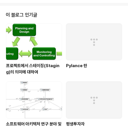
8ZBNqNTC1RfqW7YRxA 대략 이번주까지 많은 분들
의 의견을 종합하여 본격적으로 Lisp 오프라인 스터디를
진행하겠습니다. 다음 주 초정도에 의견 수렴 결과를 알려
이 블로그 인기글
드리겠습니다. Lisp에 관심은 있으셨으나, 공부할 기회를
찾지 못하셨던 분들은~ 지금 바로 위의 링크를 꾸욱 누르
셔서 좋은 의견을 남겨주세요~ 많은 분들이 좋은 의견을
남겨주셔서 이번에는 본격적으로 오프라인 스터디를 꼭 진
행하려..
프로젝트에서 스테이징(Stagin
Pylance 란
g)의 의미에 대하여
소프트웨어 아키텍처 연구 분야 및
평생투자자