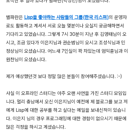
도착한 후 얼마 있다가 별파란(박성민)님이 오셨습니다.
별파란은
Lisp을 좋아하는 사람들의 그룹(한국 리스퍼)
의 운영자
로도 활동하고 계셔서 서로 오늘 몇분이나 오실지 궁금해하면서
기다리고 있었습니다. 그렇게 7시 30분이 지난 후 김영태님이 오
시고, 조금 있다가 이은지님과 권순범님이 오시고 조성식님과 민
정상님이 오셨습니다. 어느새 7인실이 꽉 차있는데 엄익훈님과 이
원찬님이 오셨습니다.
제가 예상했던것 보다 정말 많은 분들이 참여해주셨습니다. :-)
사실 이 오프라인 스터디는 아주 오랜 사연을 가진 스터디 모임입
니다. 멀리 충남에서 오신 이은지님이 예전에 제 블로그를 보고 저
에게 Lisp에 대한 공부를 하고 싶다는 메일을 보내신적이 있습니
다. 이은지 님의 경우 프로그래밍에 대한 경험이 없으시기 때문에
많은 걱정을 하시고 계셨습니다.