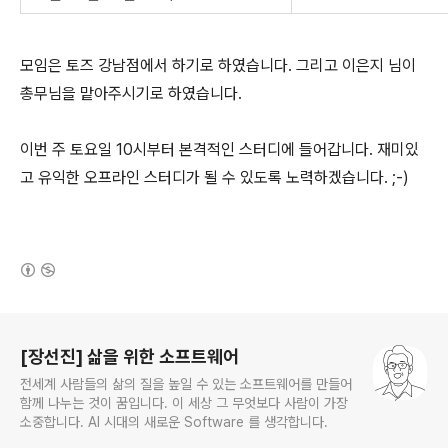
모임은 토즈 강남점에서 하기로 하였습니다. 그리고 이은지 님이
총무님을 맡아주시기로 하였습니다.
이번 주 토요일 10시부터 본격적인 스터디에 들어갑니다. 재미있
고 유익한 오프라인 스터디가 될 수 있도록 노력하겠습니다. ;-)
(새창열림)
로그 정보
[장선진] 삶을 위한 소프트웨어
전세계 사람들의 삶의 질을 높일 수 있는 소프트웨어를 만들어
함께 나누는 것이 꿈입니다. 이 세상 그 무엇보다 사람이 가장
소중합니다. AI 시대의 새로운 Software 를 생각합니다.