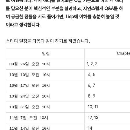
로 정했습니다. 각자 챕터를 읽어오는 것을 기본으로 하되 각 챕터
를 맡으신 분이 핵심적인 부분을 설명하고, 자연스럽게 Q&A를 하
여 궁금한 점들을 서로 풀어가면, Lisp에 이해를 충분히 높일 것
이라고 생각합니다.
스터디 일정을 다음과 같이 하기로 하였습니다.
Chapte
일정
1, 2, 3
09월 26일
오전
10시
4, 5
10월 10일
오전
10시
6, 7
10월 17일 오전 10시
8, 9
10월 24일 오전 10시
10, 11
10월 31일 오전 10시
12, 13
11월 7일 오전 10시
14
11월 14일 오전 10시