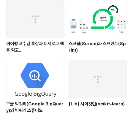
이어령 교수님 특강과 디지로그 책
스크럼(Scrum)과 스프린트(Sp
을 읽고..
rint)
구글 빅쿼리(Google BigQuer
[Lib] 사이킷런(scikit-learn)
y)와 빅쿼리 스튜디오