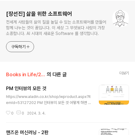
로그 정보
[장선진] 삶을 위한 소프트웨어
전세계 사람들의 삶의 질을 높일 수 있는 소프트웨어를 만들어
함께 나누는 것이 꿈입니다. 이 세상 그 무엇보다 사람이 가장
소중합니다. AI 시대의 새로운 Software 를 생각합니다.
구독하기
더보기
Books in Life/2024
의 다른 글
PM 인터뷰의 모든 것
글 내용
https://www.aladin.co.kr/shop/wproduct.aspx?It
emId=53127202 PM 인터뷰의 모든 것 어떻게 하면 스
타트업이나 대기업에서 제품 관리 역할에 안착할 수 있는
0
0
2024. 3. 4.
지 깊이 있게 설명하며, 모호한 역할인 PM(제품 관리자/프
로그램 관리자)이 회사마다 어떻게 다른지, PM이 되기 위
해서는 www.aladin.co.kr PM에 대해서 더 정확하게 명
핸즈온 머신러닝 - 2판
확하게 정의하고 싶어서 읽기 시작한 책입니다. 제품 관리