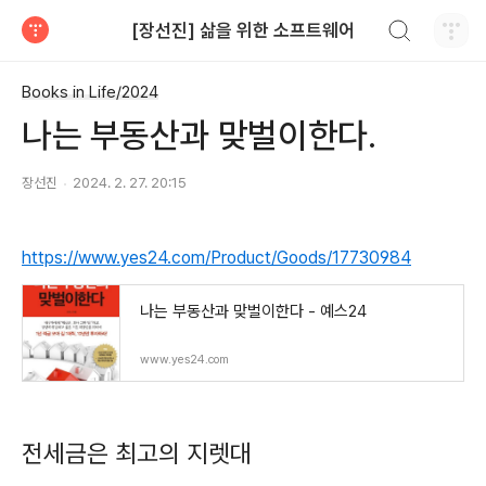
검색하기
[장선진] 삶을 위한 소프트웨어
티스토리
Books in Life/2024
나는 부동산과 맞벌이한다.
장선진
2024. 2. 27. 20:15
https://www.yes24.com/Product/Goods/17730984
나는 부동산과 맞벌이한다 - 예스24
www.yes24.com
전세금은 최고의 지렛대