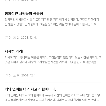
tp://www.link.cs.cmu.edu/splay/ 만약 크게 성장하지
못할 가지라면 바로 가지치기를 당하기 때문에 성장을 위
하여 지속적으로 노력하는 것이 중요합니다. 그리고 지금
창의적인 사람들의 공통점
은 나무가 말라가는 겨울입니다.
글 내용
창의적인 사람들은 서로 다르긴 하지만 한 가지 점에서 일치한다. 그것은 자신이 하
는 일을 사랑한다는 사실이다. 그들을 움직이는 것은 명예나 돈에 대한 욕심이 아니
다. 좋아하는 일을 할 따름이다. - 미하이 칙센트미하이 행복한 경영이야기 중에서
작성시간
0
2
2008. 12. 4.
서서히 가라!
글 내용
서서히 가라. 생각하는 여유를 가져라. 그것은 힘의 원천이다. 노는 시간을 가져라. 그
것은 지혜의 샘이다. 사랑하고 사랑받는 시간을 가져라. 그것은 신이 부여한 특원이
다. 평온한 시간을 만들어라. 그것은 행복의 길이다. 웃는 시간을 만들어라. 그것은 영
혼의 음악이다. 남에게 주는 시간을 가져라. 자기중심적이기에는 하루가 너무 짧다.
작성시간
0
0
2008. 12. 1.
노동하는 시간을 가져라. 그것이 성공을 위한 대가이다. 자신을 베푸는 시간을 가져
라. 그것은 천국의 열쇠이다. 아일랜드 속담에서
너의 언어는 너의 사고의 한계이다.
글 내용
너의 언어는 너의 사고의 한계이다. 누구나 자신의 언어를 가지고 있다. 언어를 어떻
게 사용하는가는 그 사람의 사고의 한계이다. 따라서 사고의 한계를 넓히는 것이 그
사람의 언어의 한계를 넓히는 것이다. 따라서 언어의 한계를 넓히기 위하여 사고를