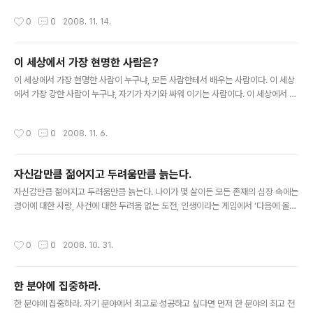
넓히는 과정을 위하여 꾸준하게 공부를 하여야 한다.
작성시간
0
0
2008. 11. 14.
이 세상에서 가장 현명한 사람은?
글 내용
이 세상에서 가장 현명한 사람이 누구냐, 모든 사람한테서 배우는 사람이다. 이 세상
에서 가장 강한 사람이 누구냐, 자기가 자기와 싸워 이기는 사람이다. 이 세상에서 가
장 부유한 사람이 누구냐, 자기가 가진 것으로 만족하는 사람이다. - 유대인의 명언
작성시간
0
0
2008. 11. 6.
자신감만큼 젊어지고 두려움만큼 늙는다.
글 내용
자신감만큼 젊어지고 두려움만큼 늙는다. 나이가 몇 살이든 모든 존재의 심장 속에는
경이에 대한 사랑, 사건에 대한 두려움 없는 도전, 인생이라는 게임에서 ‘다음에 올
것’에 대한 어린아이 같은 무한한 감상이 있습니다. 여러분은 믿는 만큼 젊어지고 의
심하는 만큼 늙습니다. 자신감만큼 젊어지고 두려움만큼 늙습니다. 여러분의 심장 한
작성시간
0
0
2008. 10. 31.
가운데는 기록실이 있습니다. 그 방이 아름다움과 희망, 격려, 용기의 메시지를 받아
들이는 한 여러분은 젊습니다. 더글러스 매카서가 웨스트포인트 사관학교 생도들에
게 한 작별인사입니다. 젊음과 늙음도 내가 선택할 수 있다는 메시지입니다. HUNE
한 분야에 집중하라.
T을 경영하시는 조영탁 대표님의 행복한 경영이야기 뉴스레터중에서...
글 내용
한 분야에 집중하라. 자기 분야에서 최고로 성공하고 싶다면 먼저 한 분야의 최고 전