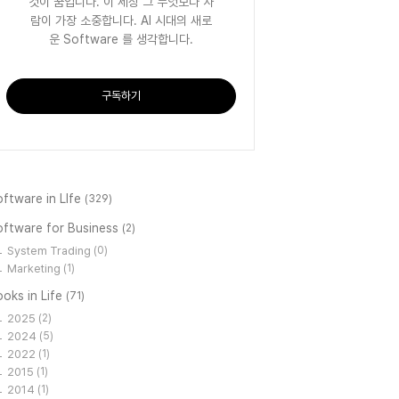
것이 꿈입니다. 이 세상 그 무엇보다 사
람이 가장 소중합니다. AI 시대의 새로
운 Software 를 생각합니다.
구독하기
ftware in LIfe
(329)
oftware for Business
(2)
System Trading
(0)
Marketing
(1)
oks in Life
(71)
2025
(2)
2024
(5)
2022
(1)
2015
(1)
2014
(1)