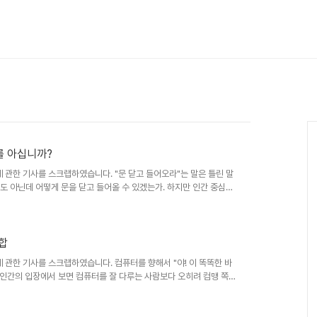
를 아십니까?
관한 기사를 스크랩하였습니다. "문 닫고 들어오라"는 말은 틀린 말
람도 아닌데 어떻게 문을 닫고 들어올 수 있겠는가. 하지만 인간 중심의
 '문을 닫다'의 두 언표(言表) 가운데 말하는 사람의 의도를 강조하
학자들이 말하는'칵테일 파티 효과'라는 것도 마찬가지다. 칵테일 파티
그런 잡음 속에서도 용케 사람들은 각자가 불편 없이 대화를 나눈다.
 부인이 있었다면 잡음 ..
합
관한 기사를 스크랩하였습니다. 컴퓨터를 향해서 "야! 이 똑똑한 바
 인간의 입장에서 보면 컴퓨터를 잘 다루는 사람보다 오히려 컴맹 쪽이
적으로 그 시스템이 다르기 때문이다. 이를테면 궁합이 맞지 않는다는
쓰기에는 너무 복잡하고 까다롭고 모양도 정을 붙일 수 없게 되어 있다.
 D A 노먼이 한 소리이다. 인간이 수백만 년 동안 자연환경에 적