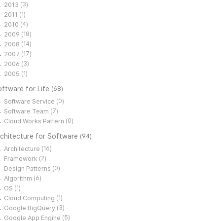
2013
(3)
2011
(1)
2010
(4)
2009
(18)
2008
(14)
2007
(17)
2006
(3)
2005
(1)
ftware for Life
(68)
Software Service
(0)
Software Team
(7)
Cloud Works Pattern
(0)
rchitecture for Software
(94)
Architecture
(16)
Framework
(2)
Design Patterns
(0)
Algorithm
(6)
OS
(1)
Cloud Computing
(1)
Google BigQuery
(3)
Google App Engine
(5)