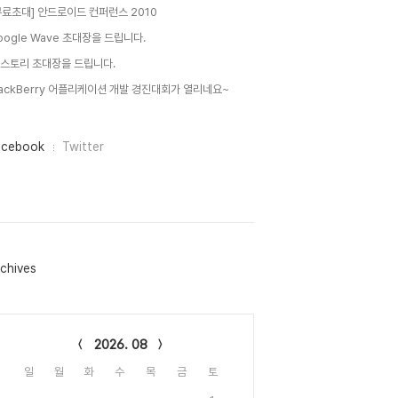
무료초대] 안드로이드 컨퍼런스 2010
oogle Wave 초대장을 드립니다.
 스토리 초대장을 드립니다.
lackBerry 어플리케이션 개발 경진대회가 열리네요~
acebook
Twitter
chives
lendar
2026. 08
일
월
화
수
목
금
토