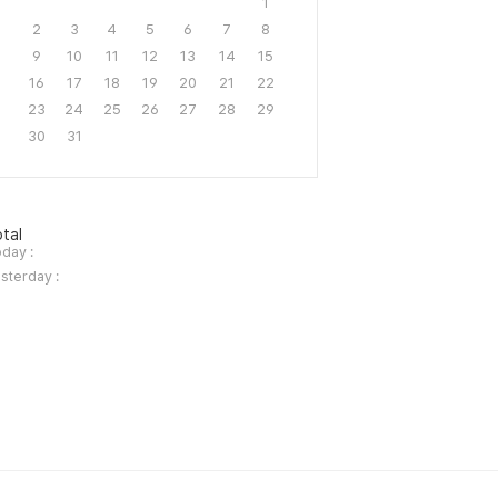
1
2
3
4
5
6
7
8
9
10
11
12
13
14
15
16
17
18
19
20
21
22
23
24
25
26
27
28
29
30
31
tal
day :
sterday :